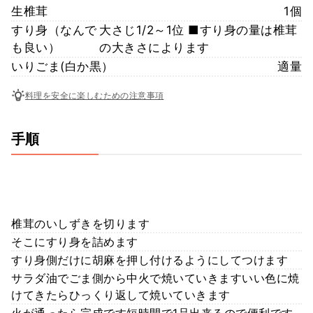
生椎茸
1個
すり身（なんで
大さじ1/2～1位 ■すり身の量は椎茸
も良い）
の大きさによります
いりごま(白か黒）
適量
料理を安全に楽しむための注意事項
手順
椎茸のいしずきを切ります
そこにすり身を詰めます
すり身側だけに胡麻を押し付けるようにしてつけます
サラダ油でごま側から中火で焼いていきますいい色に焼
けてきたらひっくり返して焼いていきます