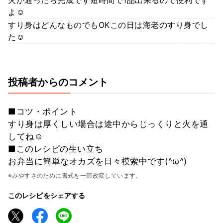
火が通ったら完成です短時間で1品出来るので便利です
よ☺
すり身はどんなものでもOKこの日は海老のすり身でし
た☺
投稿者からのコメント
■コツ・ポイント
すり身は厚くしい場合は途中からじっくりと火を通
してね☺
■このレシピの生い立ち
お弁当に簡単なオカズを日々模索中です(^ω^)
※みやすさのために書式を一部改変しています。
このレシピをシェアする