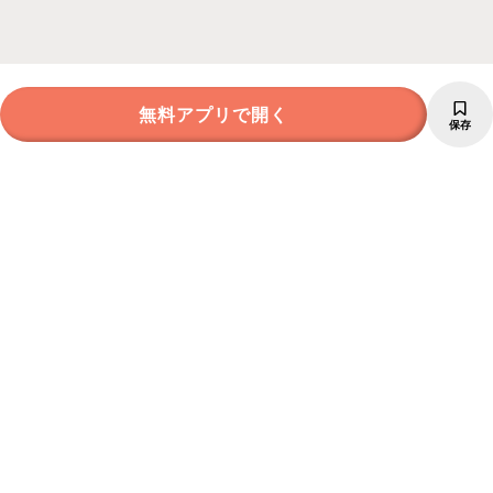
無料アプリで開く
保存