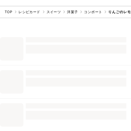
TOP
レシピカード
スイーツ
洋菓子
コンポート
りんごのレ