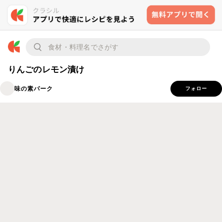
りんごのレモン漬け
味の素パーク
フォロー