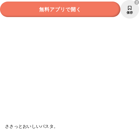
2
無料アプリで開く
保存
ささっとおいしいパスタ。