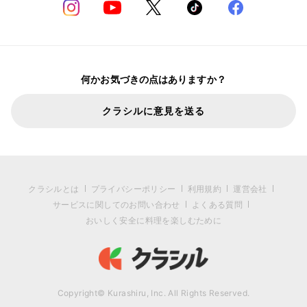
何かお気づきの点はありますか？
クラシルに意見を送る
クラシルとは
プライバシーポリシー
利用規約
運営会社
サービスに関してのお問い合わせ
よくある質問
おいしく安全に料理を楽しむために
Copyright© Kurashiru, Inc. All Rights Reserved.