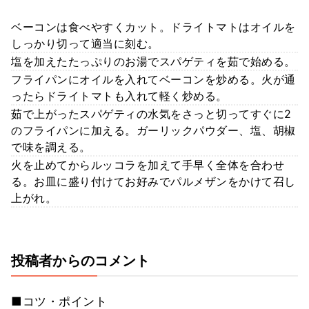
ベーコンは食べやすくカット。ドライトマトはオイルを
しっかり切って適当に刻む。
塩を加えたたっぷりのお湯でスパゲティを茹で始める。
フライパンにオイルを入れてベーコンを炒める。火が通
ったらドライトマトも入れて軽く炒める。
茹で上がったスパゲティの水気をさっと切ってすぐに2
のフライパンに加える。ガーリックパウダー、塩、胡椒
で味を調える。
火を止めてからルッコラを加えて手早く全体を合わせ
る。お皿に盛り付けてお好みでパルメザンをかけて召し
上がれ。
投稿者からのコメント
■コツ・ポイント