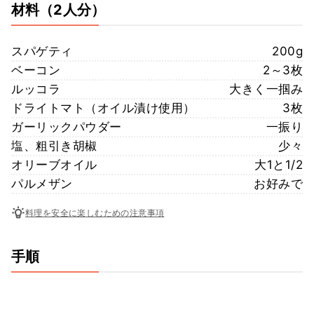
材料
（2人分）
スパゲティ
200g
ベーコン
2～3枚
ルッコラ
大きく一掴み
ドライトマト（オイル漬け使用）
3枚
ガーリックパウダー
一振り
塩、粗引き胡椒
少々
オリーブオイル
大1と1/2
パルメザン
お好みで
料理を安全に楽しむための注意事項
手順