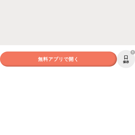
1
無料アプリで開く
保存