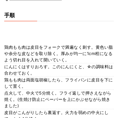
手順
鶏肉もも肉は皮目をフォークで満遍なく刺す。黄色い脂
や余分な皮などを取り除く。厚みが均一に1cm程になる
よう切れ目を入れて開いていく。
にんにくはすりおろす。このにんにくと、☆の調味料は
合わせておく。
鶏もも肉は両面塩胡椒したら、フライパンに皮目を下に
して置く。
点火して、中火で5分焼く。フライ返しで押さえながら
焼く。(生焼け防止にペーパーを上にかぶせながら焼き
ました)
皮目がこんがりしたら裏返す。火力を弱めの中火にし