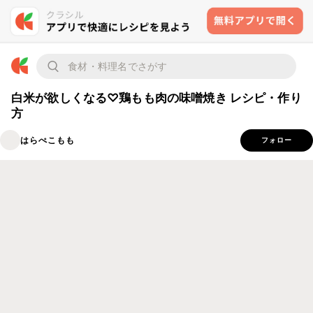
白米が欲しくなる♡鶏もも肉の味噌焼き レシピ・作り
方
はらぺこもも
フォロー