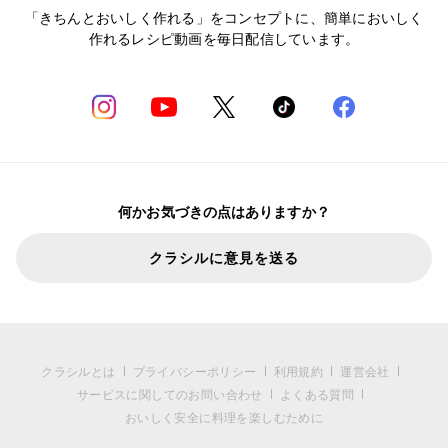
「きちんとおいしく作れる」をコンセプトに、簡単においしく
作れるレシピ動画を毎日配信しています。
何かお気づきの点はありますか？
クラシルに意見を送る
クラシルとは
プライバシーポリシー
利用規約
運営会社
サービスに関してのお問い合わせ
よくある質問
おいしく安全に料理を楽しむために