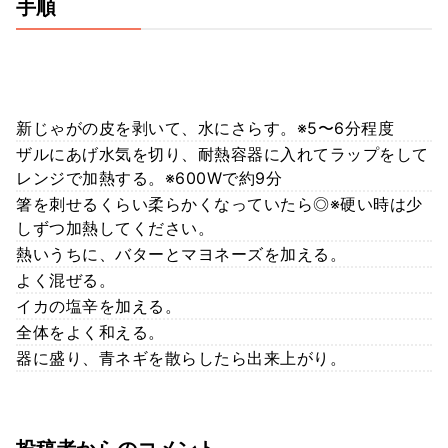
手順
新じゃがの皮を剥いて、水にさらす。※5〜6分程度
ザルにあげ水気を切り、耐熱容器に入れてラップをして
レンジで加熱する。※600Wで約9分
箸を刺せるくらい柔らかくなっていたら◎※硬い時は少
しずつ加熱してください。
熱いうちに、バターとマヨネーズを加える。
よく混ぜる。
イカの塩辛を加える。
全体をよく和える。
器に盛り、青ネギを散らしたら出来上がり。