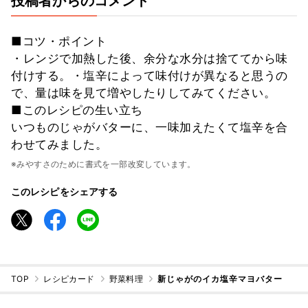
投稿者からのコメント
■コツ・ポイント
・レンジで加熱した後、余分な水分は捨ててから味
付けする。・塩辛によって味付けが異なると思うの
で、量は味を見て増やしたりしてみてください。
■このレシピの生い立ち
いつものじゃがバターに、一味加えたくて塩辛を合
わせてみました。
※みやすさのために書式を一部改変しています。
このレシピをシェアする
TOP
レシピカード
野菜料理
新じゃがのイカ塩辛マヨバター