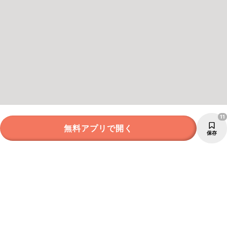
11
無料アプリで開く
保存