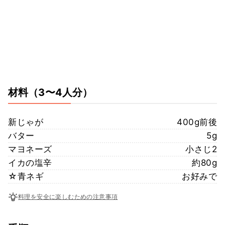
材料
（3〜4人分）
新じゃが
400g前後
バター
5g
マヨネーズ
小さじ2
イカの塩辛
約80g
☆青ネギ
お好みで
料理を安全に楽しむための注意事項