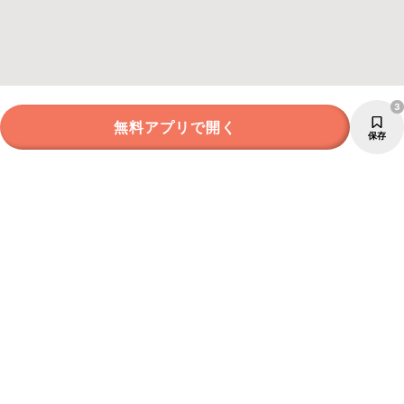
3
無料アプリで開く
保存