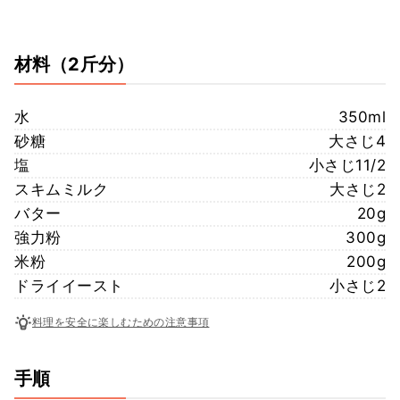
材料
（2斤分）
水
350ml
砂糖
大さじ4
塩
小さじ11/2
スキムミルク
大さじ2
バター
20g
強力粉
300g
米粉
200g
ドライイースト
小さじ2
料理を安全に楽しむための注意事項
手順