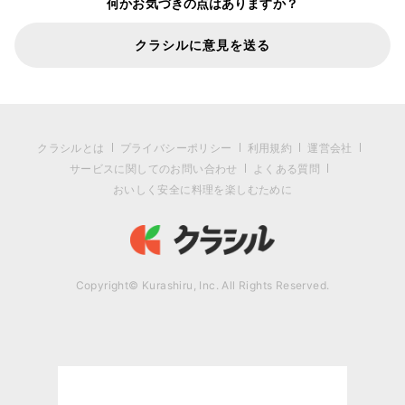
何かお気づきの点はありますか？
クラシルに意見を送る
クラシルとは
プライバシーポリシー
利用規約
運営会社
サービスに関してのお問い合わせ
よくある質問
おいしく安全に料理を楽しむために
Copyright© Kurashiru, Inc. All Rights Reserved.