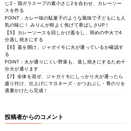
じ2・鶏ガラスープの素小さじ2を合わせ、カレーソー
スを作る
POINT：カレー味の駄菓子のような風味で子どもにも人
気の味に！ みりんが程よく焦げて香ばしさUP！
【5】カレーソースを回しかけ蓋をし、弱めの中火で4
分蒸し焼きにする
【6】蓋を開け、ジャガイモに火が通っているか確認す
る
POINT：火が通りにくい野菜も、蒸し焼きにするため十
分火が通ります
【7】全体を混ぜ、ジャガイモにしっかり火が通ったら
盛り付け、仕上げにマヨネーズ・かつおぶし・青のりを
適量かけたら完成！
投稿者からのコメント