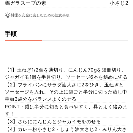
鶏ガラスープの素
小さじ2
料理を安全に楽しむための注意事項
手順
【1】玉ねぎ1/2個を薄切り、にんじん70gを短冊切り、
ジャガイモ1個を半月切り、ソーセージ6本を斜めに切る
【2】フライパンにサラダ油大さじ2をひき、玉ねぎと
ソーセージを入れ、その上に袋ごと半分に切った蒸し中
華麺3袋分をバランスよくのせる
POINT：麺は半分に切ると食べやすく、具とよく絡みま
す！
【3】さらににんじんとジャガイモをのせる
【4】カレー粉小さじ2・しょう油大さじ2・みりん大さ