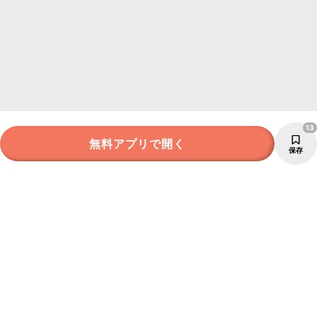
13
無料アプリで開く
保存