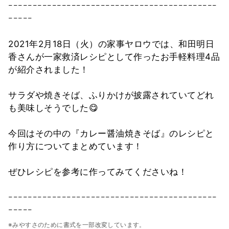
ｰｰｰｰｰｰｰｰｰｰｰｰｰｰｰｰｰｰｰｰｰｰｰｰｰｰｰｰｰｰｰｰｰｰｰｰｰｰｰｰｰｰｰ
ｰｰｰｰｰ
2021年2月18日（火）の家事ヤロウでは、和田明日
香さんが一家救済レシピとして作ったお手軽料理4品
が紹介されました！
サラダや焼きそば、ふりかけが披露されていてどれ
も美味しそうでした😋
今回はその中の『カレー醤油焼きそば』のレシピと
作り方についてまとめています！
ぜひレシピを参考に作ってみてくださいね！
ｰｰｰｰｰｰｰｰｰｰｰｰｰｰｰｰｰｰｰｰｰｰｰｰｰｰｰｰｰｰｰｰｰｰｰｰｰｰｰｰｰｰｰ
ｰｰｰｰｰ
※みやすさのために書式を一部改変しています。