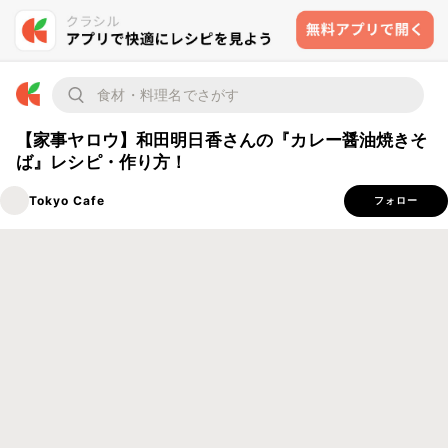
【家事ヤロウ】和田明日香さんの『カレー醤油焼きそ
ば』レシピ・作り方！
Tokyo Cafe
フォロー