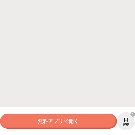
1
無料アプリで開く
保存