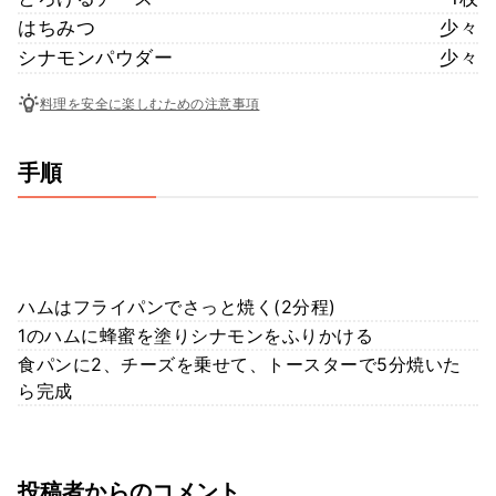
はちみつ
少々
シナモンパウダー
少々
料理を安全に楽しむための注意事項
手順
ハムはフライパンでさっと焼く(2分程)
1のハムに蜂蜜を塗りシナモンをふりかける
食パンに2、チーズを乗せて、トースターで5分焼いた
ら完成
投稿者からのコメント