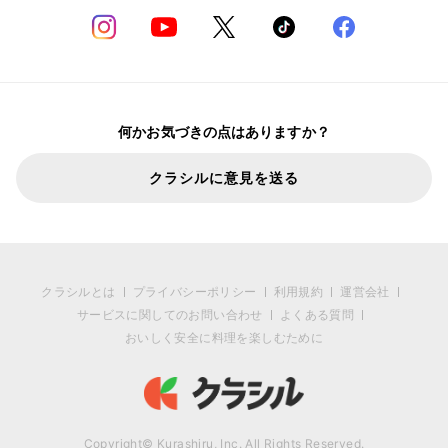
何かお気づきの点はありますか？
クラシルに意見を送る
クラシルとは
プライバシーポリシー
利用規約
運営会社
サービスに関してのお問い合わせ
よくある質問
おいしく安全に料理を楽しむために
Copyright© Kurashiru, Inc. All Rights Reserved.