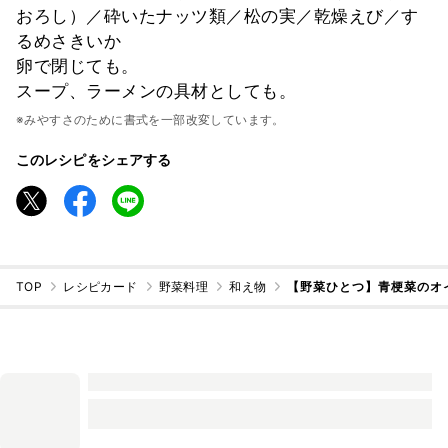
おろし）／砕いたナッツ類／松の実／乾燥えび／す
るめさきいか
卵で閉じても。
スープ、ラーメンの具材としても。
※みやすさのために書式を一部改変しています。
このレシピをシェアする
TOP
レシピカード
野菜料理
和え物
【野菜ひとつ】青梗菜のオ