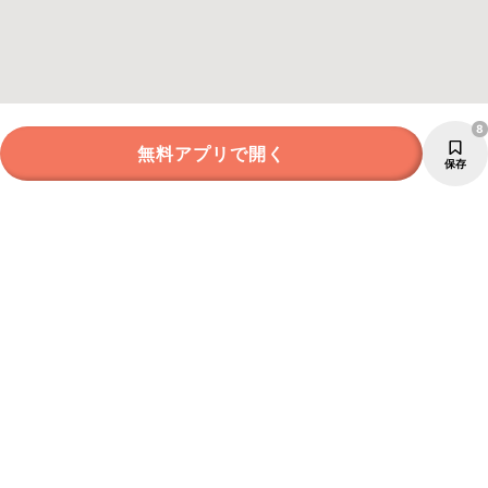
8
無料アプリで開く
保存