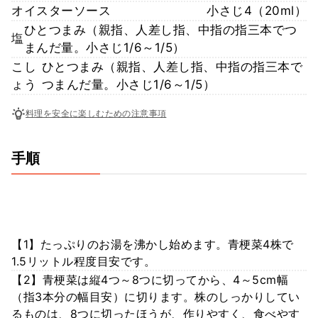
オイスターソース
小さじ4（20ml）
ひとつまみ（親指、人差し指、中指の指三本でつ
塩
まんだ量。小さじ1/6～1/5）
こし
ひとつまみ（親指、人差し指、中指の指三本で
ょう
つまんだ量。小さじ1/6～1/5）
料理を安全に楽しむための注意事項
手順
【1】たっぷりのお湯を沸かし始めます。青梗菜4株で
1.5リットル程度目安です。
【2】青梗菜は縦4つ～8つに切ってから、4～5cm幅
（指3本分の幅目安）に切ります。株のしっかりしてい
るものは、8つに切ったほうが、作りやすく、食べやす