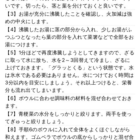
いです。切ったら、茎と葉を分けておくと良いです。
【3】お湯が充分に沸騰したことを確認し、火加減は強
めの中火にします。
【4】沸騰したお湯に茎の部分から入れ、少しお湯がふ
つふつとなったら葉の部分を入れて菜箸などで全部をお
湯につけます。
【5】1分ほどで再度沸騰しようとしてきますので、ざる
に取って水に放ち、水を2～3回替えて冷まし、ざるに
上げておきます。「グラッとくる」という状態です。水
は氷水である必要はありません。水につけておく時間は
3分以内を目安にしましょう。それ以上つけると、栄養
分も流れ出てしまいます。
【6】ボウルに合わせ調味料の材料を混ぜ合わせておき
ます。
【7】青梗菜の水分をしっかりと絞ります。両手を使っ
てぎゅっと絞りましょう。
【8】手順6のボウルに入れて全体をよくほぐしながら
和えます。ゴムベラでボウルの底からしっかりと混ぜ合