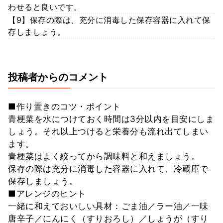
わせると良いです。
【9】保存の際は、充分に消毒した保存容器に入れて保
存しましょう。
投稿者からのコメント
■作り置きのコツ・ポイント
青梗菜を水につけておく時間は3分以内を目安にしま
しょう。それ以上つけると栄養分も流れ出てしまい
ます。
青梗菜はよく絞ってから調味料と和えましょう。
保存の際は充分に消毒した容器に入れて、冷蔵庫で
保存しましょう。
■アレンジのヒント
一緒に和えておいしい具材：ごま油／ラー油／一味
唐辛子／にんにく（すりおろし）／しょうが（すり