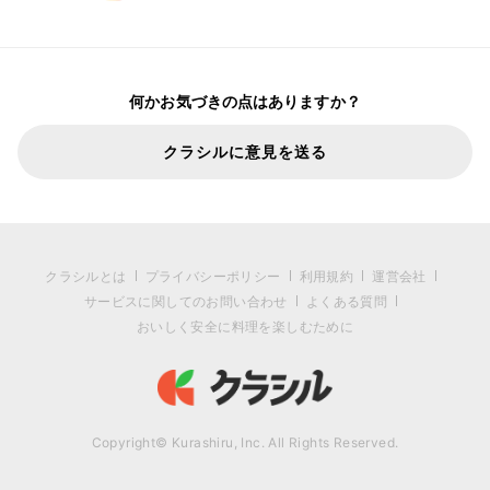
何かお気づきの点はありますか？
クラシルに意見を送る
クラシルとは
プライバシーポリシー
利用規約
運営会社
サービスに関してのお問い合わせ
よくある質問
おいしく安全に料理を楽しむために
Copyright© Kurashiru, Inc. All Rights Reserved.