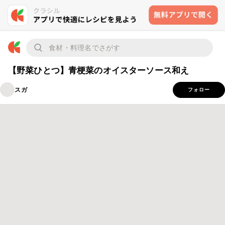
【野菜ひとつ】青梗菜のオイスターソース和え
スガ
フォロー