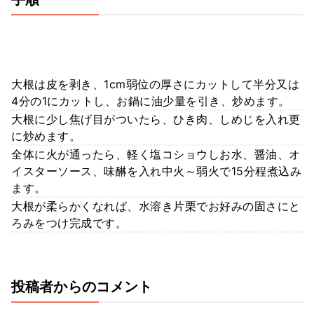
大根は皮を剥き、1cm弱位の厚さにカットして半分又は
4分の1にカットし、お鍋に油少量を引き、炒めます。
大根に少し焦げ目がついたら、ひき肉、しめじを入れ更
に炒めます。
全体に火が通ったら、軽く塩コショウしお水、醤油、オ
イスターソース、味醂を入れ中火～弱火で15分程煮込み
ます。
大根が柔らかくなれば、水溶き片栗でお好みの固さにと
ろみをつけ完成です。
投稿者からのコメント