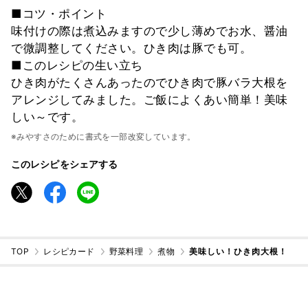
■コツ・ポイント
味付けの際は煮込みますので少し薄めでお水、醤油
で微調整してください。ひき肉は豚でも可。
■このレシピの生い立ち
ひき肉がたくさんあったのでひき肉で豚バラ大根を
アレンジしてみました。ご飯によくあい簡単！美味
しい～です。
※みやすさのために書式を一部改変しています。
このレシピをシェアする
TOP
レシピカード
野菜料理
煮物
美味しい！ひき肉大根！