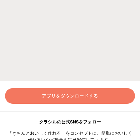
アプリをダウンロードする
クラシルの公式SNSをフォロー
「きちんとおいしく作れる」をコンセプトに、簡単においしく
作れるレシピ動画を毎日配信しています。