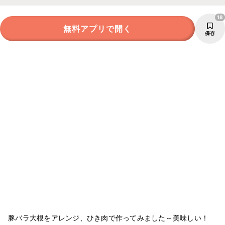
18
無料アプリで開く
保存
豚バラ大根をアレンジ、ひき肉で作ってみました～美味しい！