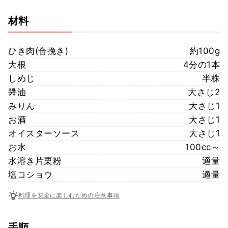
材料
ひき肉(合挽き)
約100g
大根
4分の1本
しめじ
半株
醤油
大さじ2
みりん
大さじ1
お酒
大さじ1
オイスターソース
大さじ1
お水
100cc～
水溶き片栗粉
適量
塩コショウ
適量
料理を安全に楽しむための注意事項
手順