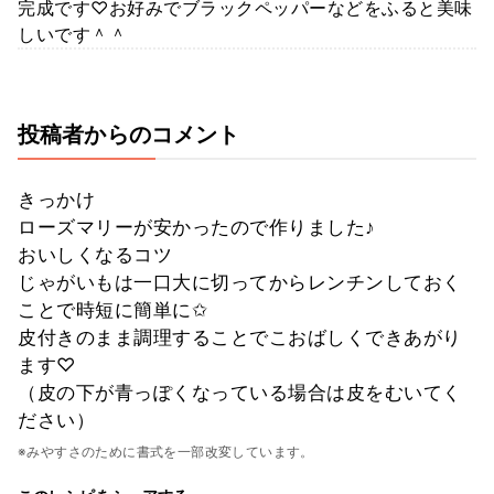
完成です♡お好みでブラックペッパーなどをふると美味
しいです＾＾
投稿者からのコメント
きっかけ
ローズマリーが安かったので作りました♪
おいしくなるコツ
じゃがいもは一口大に切ってからレンチンしておく
ことで時短に簡単に✩
皮付きのまま調理することでこおばしくできあがり
ます♡
（皮の下が青っぽくなっている場合は皮をむいてく
ださい）
※みやすさのために書式を一部改変しています。