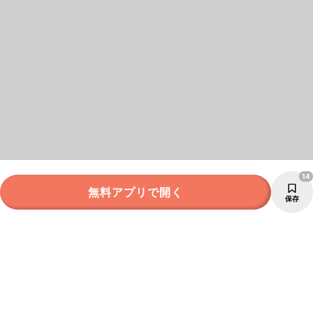
14
無料アプリで開く
保存