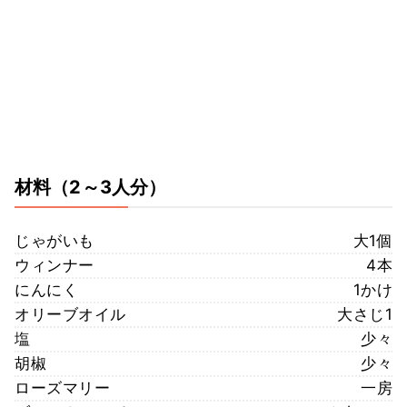
材料
（2～3人分）
じゃがいも
大1個
ウィンナー
4本
にんにく
1かけ
オリーブオイル
大さじ1
塩
少々
胡椒
少々
ローズマリー
一房