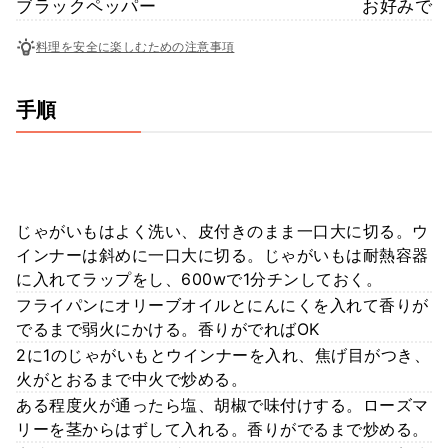
ブラックペッパー
お好みで
料理を安全に楽しむための注意事項
手順
じゃがいもはよく洗い、皮付きのまま一口大に切る。ウ
インナーは斜めに一口大に切る。じゃがいもは耐熱容器
に入れてラップをし、600wで1分チンしておく。
フライパンにオリーブオイルとにんにくを入れて香りが
でるまで弱火にかける。香りがでればOK
2に1のじゃがいもとウインナーを入れ、焦げ目がつき、
火がとおるまで中火で炒める。
ある程度火が通ったら塩、胡椒で味付けする。ローズマ
リーを茎からはずして入れる。香りがでるまで炒める。