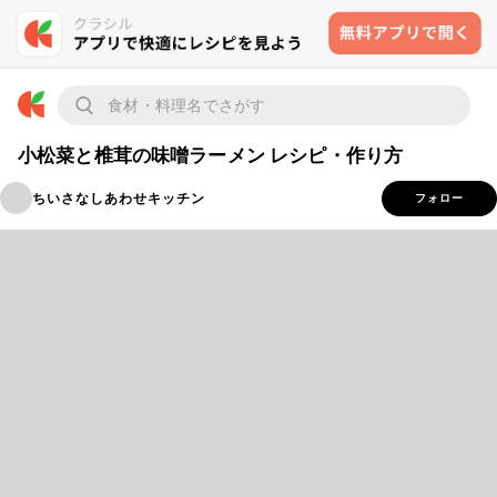
小松菜と椎茸の味噌ラーメン レシピ・作り方
ちいさなしあわせキッチン
フォロー