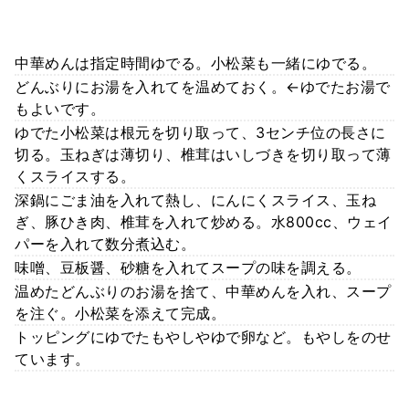
中華めんは指定時間ゆでる。小松菜も一緒にゆでる。
どんぶりにお湯を入れてを温めておく。←ゆでたお湯で
もよいです。
ゆでた小松菜は根元を切り取って、3センチ位の長さに
切る。玉ねぎは薄切り、椎茸はいしづきを切り取って薄
くスライスする。
深鍋にごま油を入れて熱し、にんにくスライス、玉ね
ぎ、豚ひき肉、椎茸を入れて炒める。水800cc、ウェイ
パーを入れて数分煮込む。
味噌、豆板醤、砂糖を入れてスープの味を調える。
温めたどんぶりのお湯を捨て、中華めんを入れ、スープ
を注ぐ。小松菜を添えて完成。
トッピングにゆでたもやしやゆで卵など。もやしをのせ
ています。