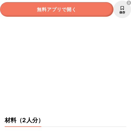
3
無料アプリで開く
保存
材料
（2人分）