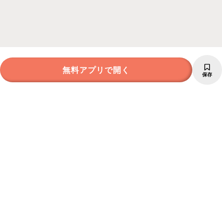
無料アプリで開く
保存