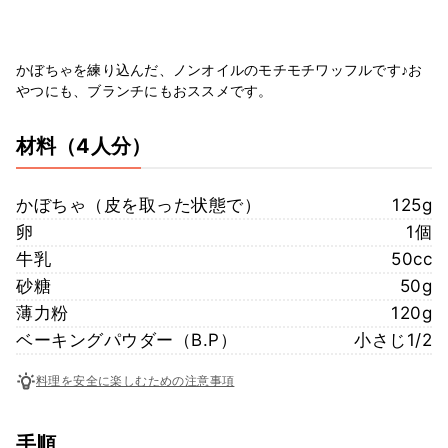
かぼちゃを練り込んだ、ノンオイルのモチモチワッフルです♪お
やつにも、ブランチにもおススメです。
材料
（4人分）
かぼちゃ（皮を取った状態で）
125g
卵
1個
牛乳
50cc
砂糖
50g
薄力粉
120g
ベーキングパウダー（B.P）
小さじ1/2
料理を安全に楽しむための注意事項
手順