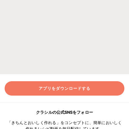
アプリをダウンロードする
クラシルの公式SNSをフォロー
「きちんとおいしく作れる」をコンセプトに、簡単においしく
作れるレシピ動画を毎日配信しています。