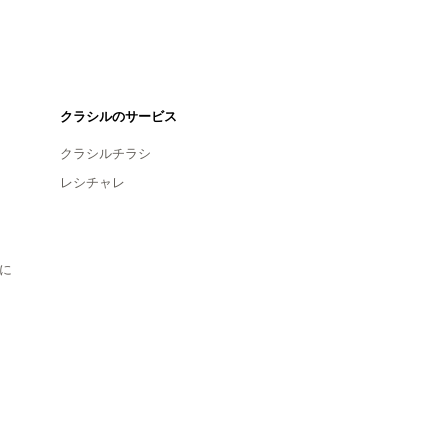
クラシルのサービス
クラシルチラシ
レシチャレ
に