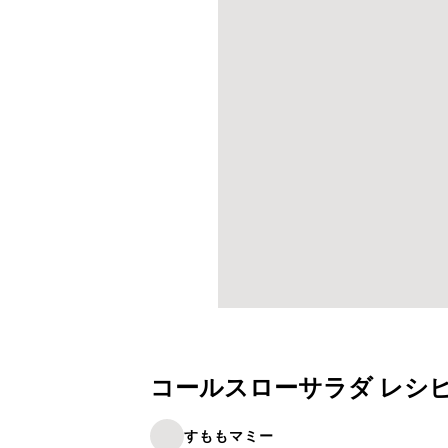
コールスローサラダ レシ
すももマミー