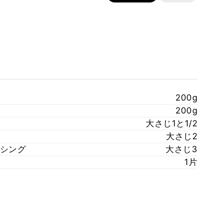
200g
200g
大さじ1と1/2
大さじ2
シング
大さじ3
1片