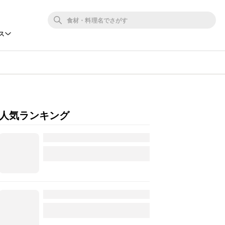
ス
人気ランキング