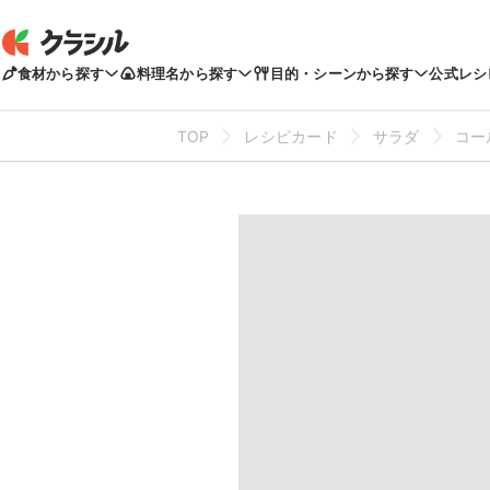
食材から探す
料理名から探す
目的・シーンから探す
公式レシ
TOP
レシピカード
サラダ
コー