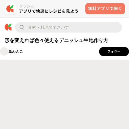
形を変えれば色々使えるデニッシュ生地作り方
黒わんこ
フォロー