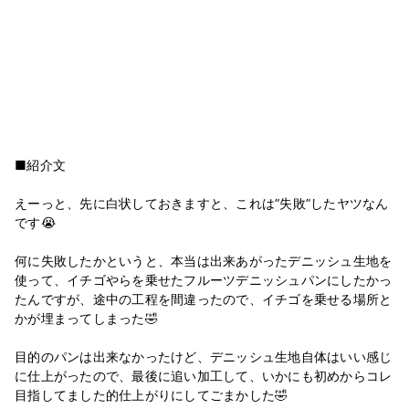
■紹介文
えーっと、先に白状しておきますと、これは”失敗”したヤツなん
です😭
何に失敗したかというと、本当は出来あがったデニッシュ生地を
使って、イチゴやらを乗せたフルーツデニッシュパンにしたかっ
たんですが、途中の工程を間違ったので、イチゴを乗せる場所と
かが埋まってしまった🤣
目的のパンは出来なかったけど、デニッシュ生地自体はいい感じ
に仕上がったので、最後に追い加工して、いかにも初めからコレ
目指してました的仕上がりにしてごまかした🤣