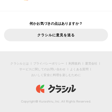
何かお気づきの点はありますか？
クラシルに意見を送る
クラシルとは
プライバシーポリシー
利用規約
運営会社
サービスに関してのお問い合わせ
よくある質問
おいしく安全に料理を楽しむために
Copyright© Kurashiru, Inc. All Rights Reserved.