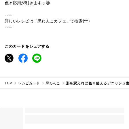
色々応用が利きますっ😉
----
詳しいレシピは「黒わんこカフェ」で検索(^^)
----
このカードをシェアする
TOP
レシピカード
黒わんこ
形を変えれば色々使えるデニッシュ