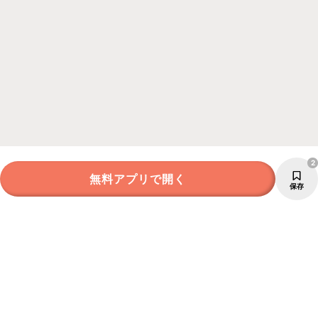
2
無料アプリで開く
保存