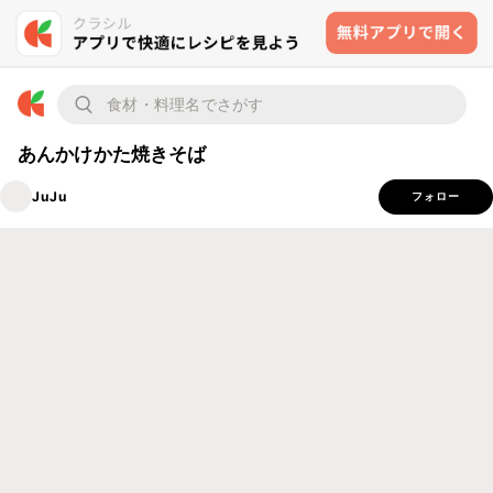
あんかけかた焼きそば
JuJu
フォロー