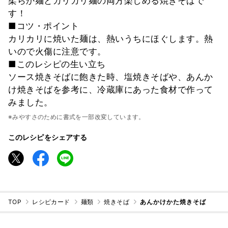
柔らか麺とカリカリ麺の両方楽しめる焼きそばで
す！
■コツ・ポイント
カリカリに焼いた麺は、熱いうちにほぐします。熱
いので火傷に注意です。
■このレシピの生い立ち
ソース焼きそばに飽きた時、塩焼きそばや、あんか
け焼きそばを参考に、冷蔵庫にあった食材で作って
みました。
※みやすさのために書式を一部改変しています。
このレシピをシェアする
TOP
レシピカード
麺類
焼きそば
あんかけかた焼きそば