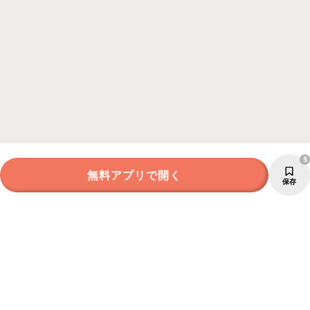
5
無料アプリで開く
保存