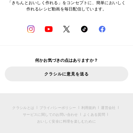
「きちんとおいしく作れる」をコンセプトに、簡単においしく
作れるレシピ動画を毎日配信しています。
何かお気づきの点はありますか？
クラシルに意見を送る
クラシルとは
プライバシーポリシー
利用規約
運営会社
サービスに関してのお問い合わせ
よくある質問
おいしく安全に料理を楽しむために