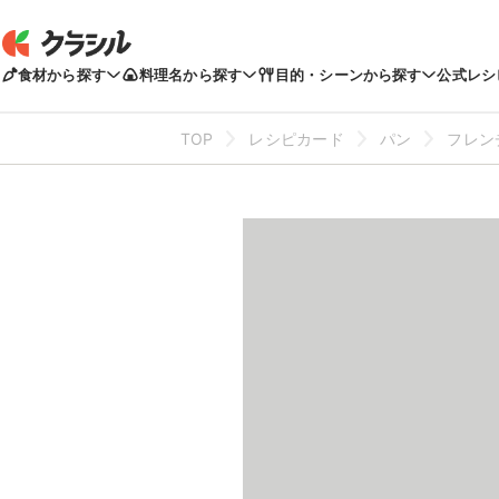
食材から探す
料理名から探す
目的・シーンから探す
公式レシ
TOP
レシピカード
パン
フレン