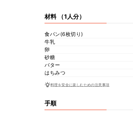
材料
（1人分）
食パン(6枚切り)
牛乳
卵
砂糖
バター
はちみつ
料理を安全に楽しむための注意事項
手順