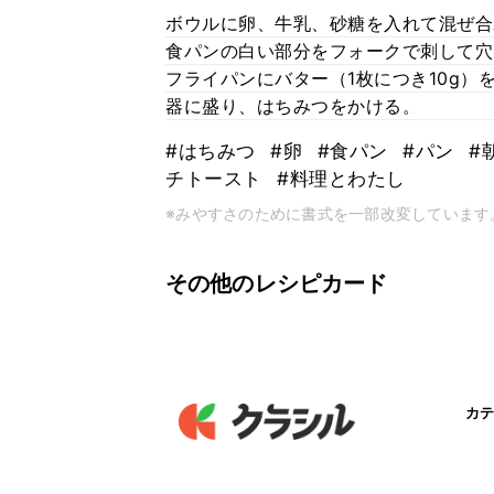
ボウルに卵、牛乳、砂糖を入れて混ぜ合
食パンの白い部分をフォークで刺して穴
フライパンにバター（1枚につき10g）
器に盛り、はちみつをかける。
#はちみつ
#卵
#食パン
#パン
#
チトースト
#料理とわたし
※みやすさのために書式を一部改変しています
その他のレシピカード
カテ