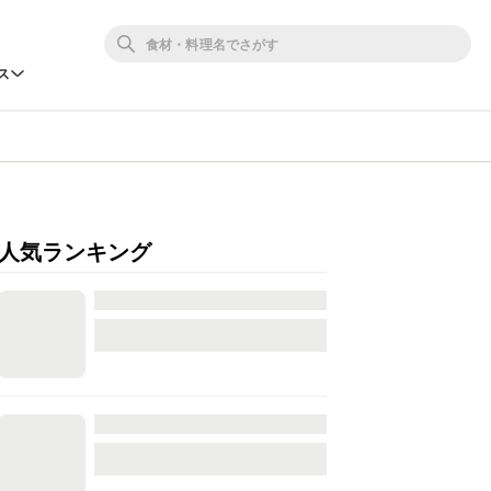
ス
人気ランキング