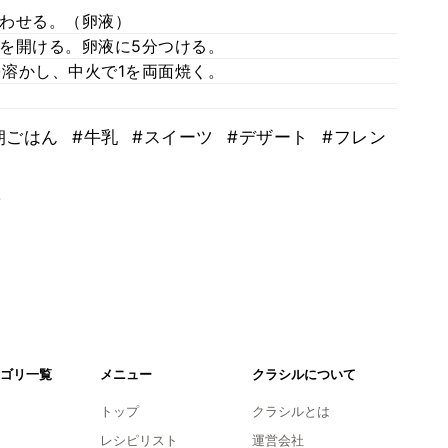
わせる。（卵液）
を開ける。卵液に5分つける。
を溶かし、中火で1を両面焼く。
朝ごはん
#牛乳
#スイーツ
#デザート
#フレン
。
ゴリ一覧
メニュー
クラシルについて
トップ
クラシルとは
レシピリスト
運営会社