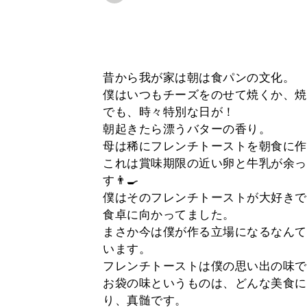
昔から我が家は朝は食パンの文化。
僕はいつもチーズをのせて焼くか、焼
でも、時々特別な日が！
朝起きたら漂うバターの香り。
母は稀にフレンチトーストを朝食に作
これは賞味期限の近い卵と牛乳が余っ
す👨‍🍳
僕はそのフレンチトーストが大好きで
食卓に向かってました。
まさか今は僕が作る立場になるなんて
います。
フレンチトーストは僕の思い出の味で
お袋の味というものは、どんな美食に
り、真髄です。