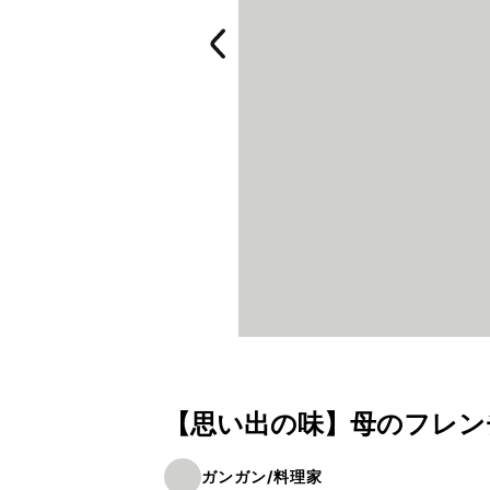
【思い出の味】母のフレン
ガンガン/料理家