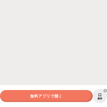
1
無料アプリで開く
保存