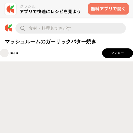
マッシュルームのガーリックバター焼き
JuJu
フォロー