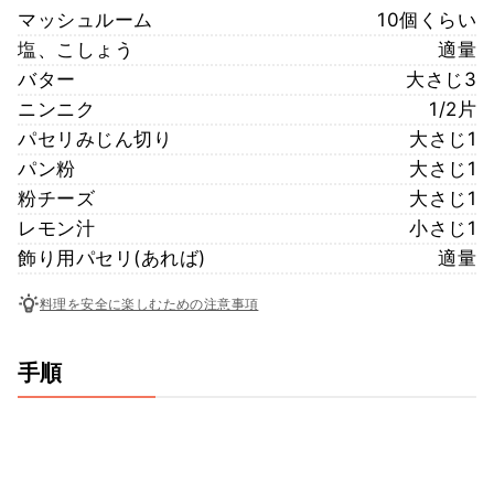
マッシュルーム
10個くらい
塩、こしょう
適量
バター
大さじ3
ニンニク
1/2片
パセリみじん切り
大さじ1
パン粉
大さじ1
粉チーズ
大さじ1
レモン汁
小さじ1
飾り用パセリ(あれば)
適量
料理を安全に楽しむための注意事項
手順