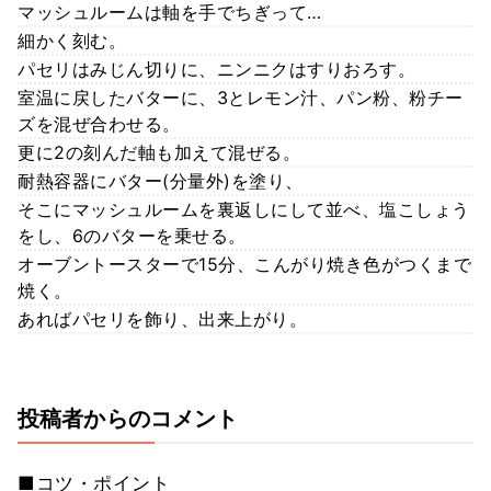
マッシュルームは軸を手でちぎって…
細かく刻む。
パセリはみじん切りに、ニンニクはすりおろす。
室温に戻したバターに、3とレモン汁、パン粉、粉チー
ズを混ぜ合わせる。
更に2の刻んだ軸も加えて混ぜる。
耐熱容器にバター(分量外)を塗り、
そこにマッシュルームを裏返しにして並べ、塩こしょう
をし、6のバターを乗せる。
オーブントースターで15分、こんがり焼き色がつくまで
焼く。
あればパセリを飾り、出来上がり。
投稿者からのコメント
■コツ・ポイント