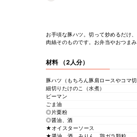
お手頃な豚ハツ。切って炒めるだけ、
肉絲そのものです。お弁当やおつまみ
材料
（2人分）
豚ハツ（もちろん豚肩ロースやコマ切
細切りたけのこ（水煮）
ピーマン
ごま油
◎片栗粉
◎醤油、酒
★オイスターソース
★醤油、酒、みりん、鶏ガラ顆粒