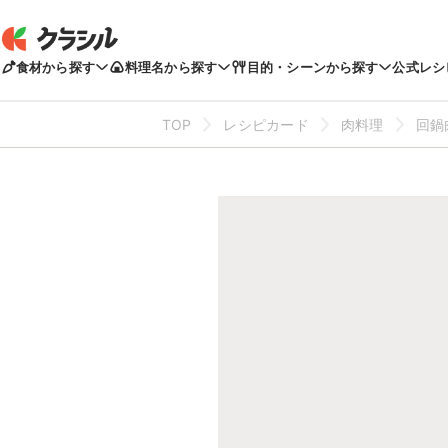
食材から探す
料理名から探す
目的・シーンから探す
公式レシ
TOP
レシピカード
肉料理
回鍋