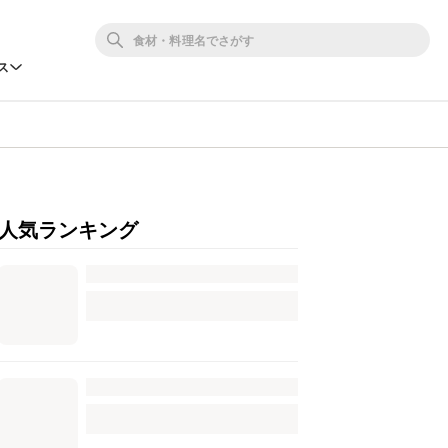
ス
人気ランキング