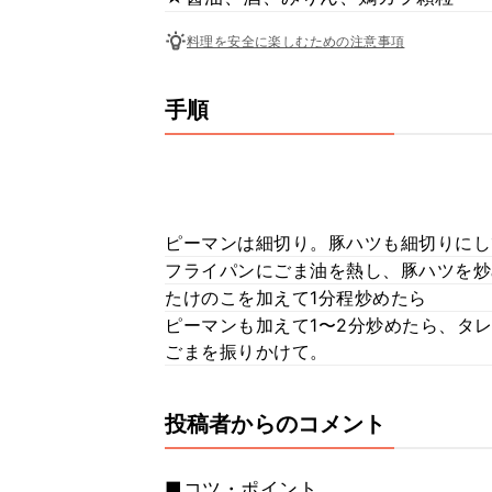
料理を安全に楽しむための注意事項
手順
ピーマンは細切り。豚ハツも細切りにし
フライパンにごま油を熱し、豚ハツを炒
たけのこを加えて1分程炒めたら
ピーマンも加えて1〜2分炒めたら、タレ
ごまを振りかけて。
投稿者からのコメント
■コツ・ポイント