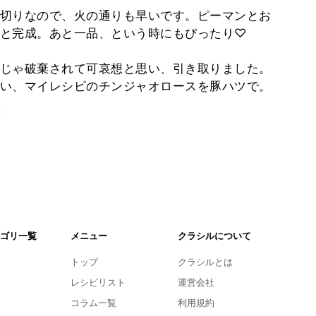
切りなので、火の通りも早いです。ピーマンとお
と完成。あと一品、という時にもぴったり♡
じゃ破棄されて可哀想と思い、引き取りました。
い、マイレシピのチンジャオロースを豚ハツで。
。
ゴリ一覧
メニュー
クラシルについて
トップ
クラシルとは
レシピリスト
運営会社
コラム一覧
利用規約