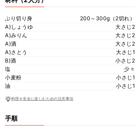
ぶり切り身
200～300g（2切れ）
A)しょうゆ
大さじ2
A)みりん
大さじ2
A)酒
大さじ2
A)さとう
大さじ1
B)酒
小さじ2
塩
少々
小麦粉
小さじ1
油
小さじ1
料理を安全に楽しむための注意事項
手順