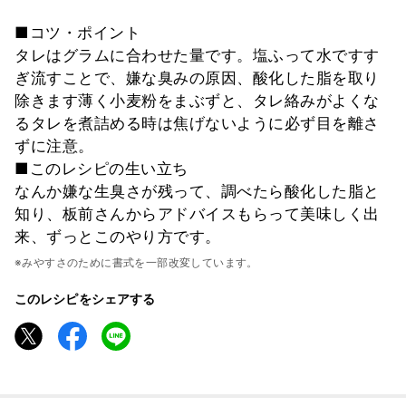
■コツ・ポイント
タレはグラムに合わせた量です。塩ふって水ですす
ぎ流すことで、嫌な臭みの原因、酸化した脂を取り
除きます薄く小麦粉をまぶずと、タレ絡みがよくな
るタレを煮詰める時は焦げないように必ず目を離さ
ずに注意。
■このレシピの生い立ち
なんか嫌な生臭さが残って、調べたら酸化した脂と
知り、板前さんからアドバイスもらって美味しく出
来、ずっとこのやり方です。
※みやすさのために書式を一部改変しています。
このレシピをシェアする