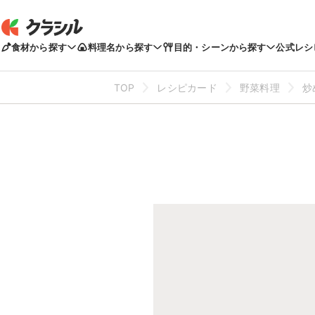
食材から探す
料理名から探す
目的・シーンから探す
公式レシ
TOP
レシピカード
野菜料理
炒