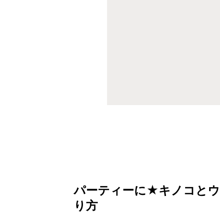
パーティーに★キノコとウ
り方