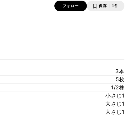
フォロー
保存
1件
3本
5枚
1/2株
小さじ1
大さじ1
大さじ1