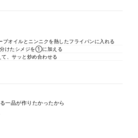
ーブオイルとニンニクを熱したフライパンに入れる
に分けたシメジを①に加える
えて、サッと炒め合わせる
る一品が作りたかったから
。