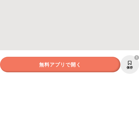
1
無料アプリで開く
保存