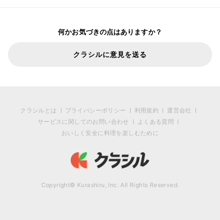
何かお気づきの点はありますか？
クラシルに意見を送る
クラシルとは
プライバシーポリシー
利用規約
運営会社
サービスに関してのお問い合わせ
よくある質問
おいしく安全に料理を楽しむために
Copyright© Kurashiru, Inc. All Rights Reserved.