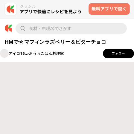
HMで☆マフィンラズベリー＆ビターチョコ
アイコ15🍳おうちごはん料理家
フォロー