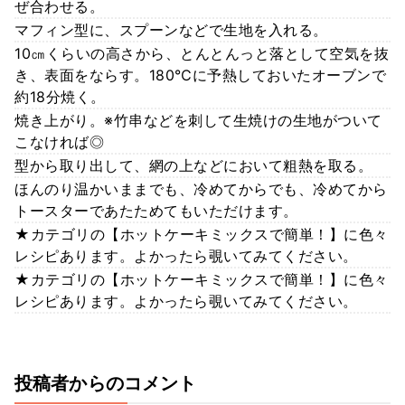
ぜ合わせる。
マフィン型に、スプーンなどで生地を入れる。
10㎝くらいの高さから、とんとんっと落として空気を抜
き、表面をならす。180℃に予熱しておいたオーブンで
約18分焼く。
焼き上がり。※竹串などを刺して生焼けの生地がついて
こなければ◎
型から取り出して、網の上などにおいて粗熱を取る。
ほんのり温かいままでも、冷めてからでも、冷めてから
トースターであたためてもいただけます。
★カテゴリの【ホットケーキミックスで簡単！】に色々
レシピあります。よかったら覗いてみてください。
★カテゴリの【ホットケーキミックスで簡単！】に色々
レシピあります。よかったら覗いてみてください。
投稿者からのコメント