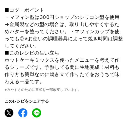
■コツ・ポイント
・マフィン型は300円ショップのシリコン型を使用
→金属製などの型の場合は、取り出しやすくするた
めバターを塗ってください。・マフィンカップを使
っても◎※お使いの調理器具によって焼き時間は調整
してください。
■このレシピの生い立ち
ホットケーキミックスを使ったメニューを考えて作
るシリーズです。予熱してる間に生地完成！材料も
作り方も簡単なのに焼き立て作りたてをおうちで味
わえる一品です。
※みやすさのために書式を一部改変しています。
このレシピをシェアする