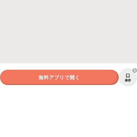
3
無料アプリで開く
保存