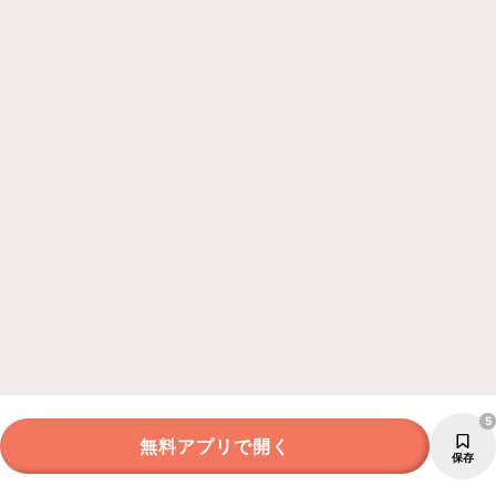
5
無料アプリで開く
保存