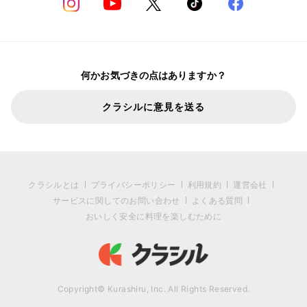
何かお気づきの点はありますか？
クラシルに意見を送る
クラシルとは
プライバシーポリシー
利用規約
運営会社
サービスに関してのお問い合わせ
よくある質問
おいしく安全に料理を楽しむために
Copyright© Kurashiru, Inc. All Rights Reserved.