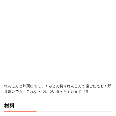
れんこんと片栗粉でモチ！みじん切りれんこんで歯ごたえも！野
菜嫌いでも、これならついつい食べちゃいます（笑）
材料