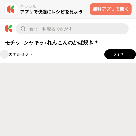
モチッ♪シャキッ♪れんこんのかば焼き＊
カナルセット
フォロー