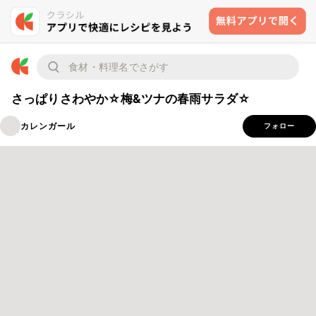
さっぱりさわやか☆梅&ツナの春雨サラダ☆
カレンガール
フォロー