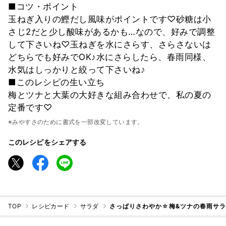
■コツ・ポイント
玉ねぎ入りの鰹だし風味がポイントです♡砂糖は小
さじ2だと少し酸味があるかも…なので、好みで調整
して下さいね♡玉ねぎを水にさらす、さらさないは
どちらでも好みでOK♪水にさらしたら、春雨同様、
水気はしっかりと絞って下さいね♪
■このレシピの生い立ち
梅とツナと大葉の大好きな組み合わせで、私の夏の
定番です♡
※みやすさのために書式を一部改変しています。
このレシピをシェアする
TOP
レシピカード
サラダ
さっぱりさわやか☆梅&ツナの春雨サ