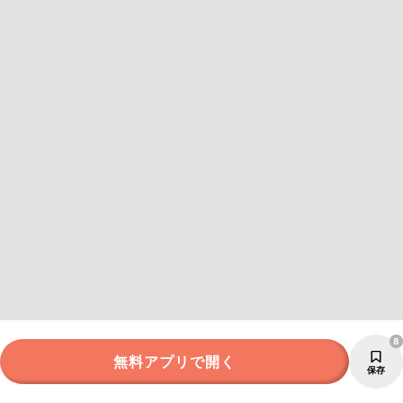
8
無料アプリで開く
保存