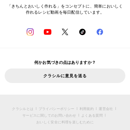
「きちんとおいしく作れる」をコンセプトに、簡単においしく
作れるレシピ動画を毎日配信しています。
何かお気づきの点はありますか？
クラシルに意見を送る
クラシルとは
プライバシーポリシー
利用規約
運営会社
サービスに関してのお問い合わせ
よくある質問
おいしく安全に料理を楽しむために