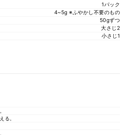
1パック
4~5g ※ふやかし不要のもの
50gずつ
大さじ2
小さじ1
。
える。
。