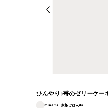
ひんやり♪苺のゼリーケーキ
minami ∣ 家族ごはん🏡