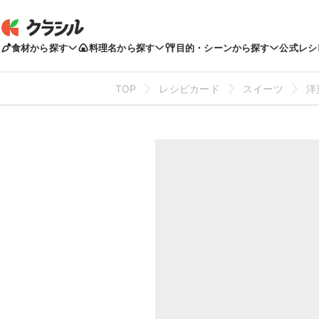
食材から探す
料理名から探す
目的・シーンから探す
公式レシ
TOP
レシピカード
スイーツ
洋