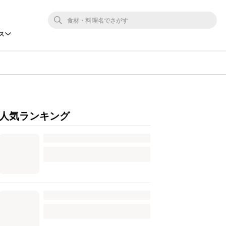
ス
人気ランキング