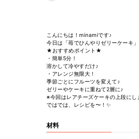
こんにちは！minamiです♪
今日は「苺でひんやりゼリーケーキ」
★おすすめポイント★
・簡単5分！
溶かして冷やすだけ♪
・アレンジ無限大！
季節ごとにフルーツを変えて♪
ゼリーやケーキに重ねて2層に♪
※今回はレアチーズケーキの上段にし
ではでは、レシピを〜！✨
材料