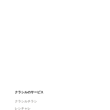
クラシルのサービス
クラシルチラシ
レシチャレ