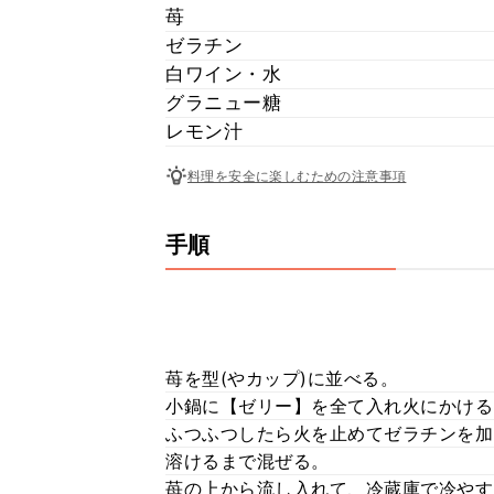
苺
ゼラチン
白ワイン・水
グラニュー糖
レモン汁
料理を安全に楽しむための注意事項
手順
苺を型(やカップ)に並べる。
小鍋に【ゼリー】を全て入れ火にかける
ふつふつしたら火を止めてゼラチンを加
溶けるまで混ぜる。
苺の上から流し入れて、冷蔵庫で冷やす