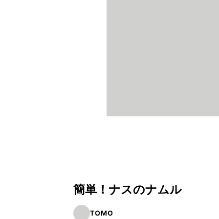
簡単！ナスのナムル
TOMO