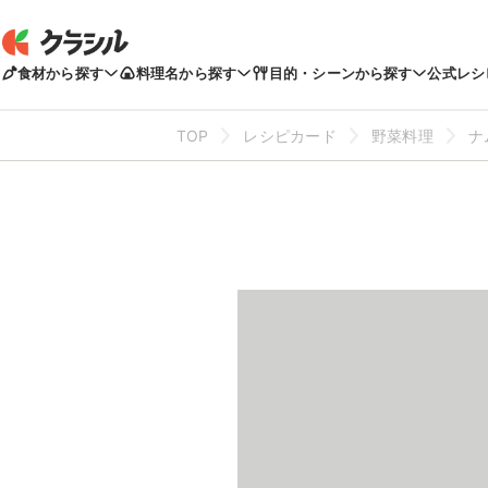
食材から探す
料理名から探す
目的・シーンから探す
公式レシ
TOP
レシピカード
野菜料理
ナ