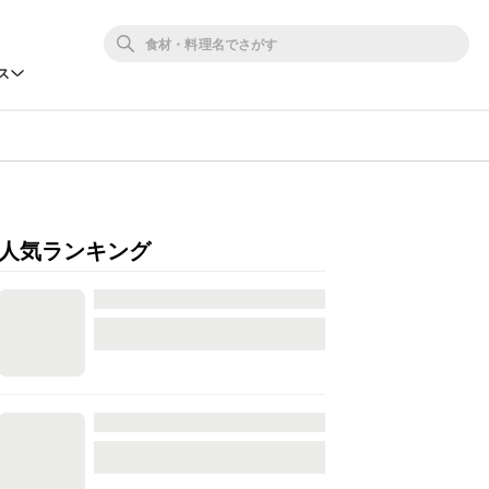
ス
人気ランキング