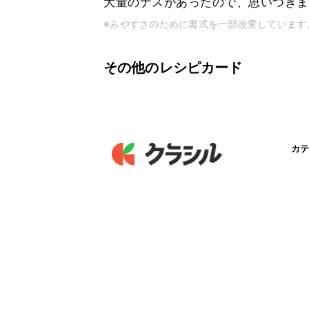
大量のナスがあったので、思いつきま
※みやすさのために書式を一部改変しています
その他のレシピカード
カテ