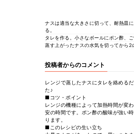
ナスは適当な大きさに切って、耐熱皿に
る。
タレを作る。小さなボールにポン酢、ご
蒸す上がったナスの水気を切ってから2
投稿者からのコメント
レンジで蒸したナスにタレを絡めるだ
た♪
■コツ・ポイント
レンジの機種によって加熱時間が変わ
安の時間です。ポン酢の酸味が強い時
ります。
■このレシピの生い立ち