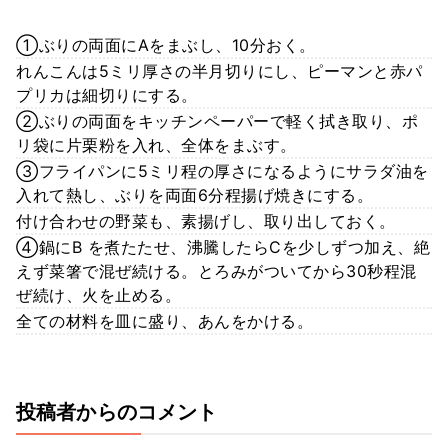
①ぶりの両面にAをまぶし、10分おく。
れんこんは5ミリ厚さの半月切りにし、ピーマンと赤パ
プリカは細切りにする。
②ぶりの両面をキッチンペーパーで軽く拭き取り、ポ
リ袋に片栗粉を入れ、全体をまぶす。
③フライパンに5ミリ程の厚さになるようにサラダ油を
入れて熱し、ぶりを両面6分程揚げ焼きにする。
付け合わせの野菜も、素揚げし、取り出しておく。
④鍋にB を煮たたせ、沸騰したらCを少しずつ加え、絶
えず菜箸で混ぜ続ける。とろみがついてから30秒程混
ぜ続け、火を止める。
全ての材料を皿に盛り、あんをかける。
投稿者からのコメント