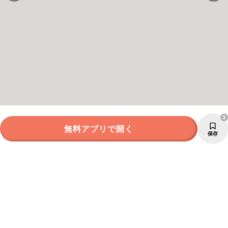
3
無料アプリで開く
保存