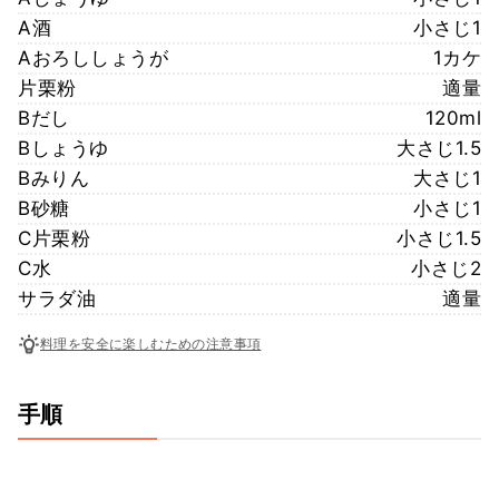
A酒
小さじ1
Aおろししょうが
1カケ
片栗粉
適量
Bだし
120ml
Bしょうゆ
大さじ1.5
Bみりん
大さじ1
B砂糖
小さじ1
C片栗粉
小さじ1.5
C水
小さじ2
サラダ油
適量
料理を安全に楽しむための注意事項
手順