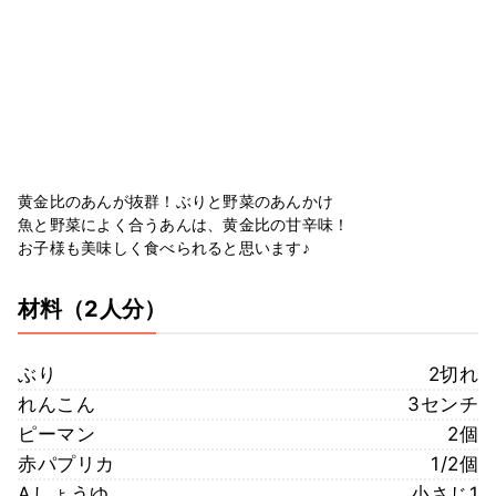
黄金比のあんが抜群！ぶりと野菜のあんかけ
魚と野菜によく合うあんは、黄金比の甘辛味！
お子様も美味しく食べられると思います♪
材料
（2人分）
ぶり
2切れ
れんこん
3センチ
ピーマン
2個
赤パプリカ
1/2個
Aしょうゆ
小さじ1