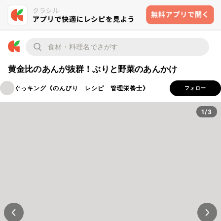
黄金比のあんが抜群！ぶりと野菜のあんかけ
ぐっキング《のんびり レシピ 管理栄養士》
フォロー
1/3