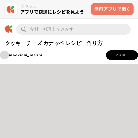
クッキーチーズ カナッペ レシピ・作り方
moekichi_meshi
フォロー