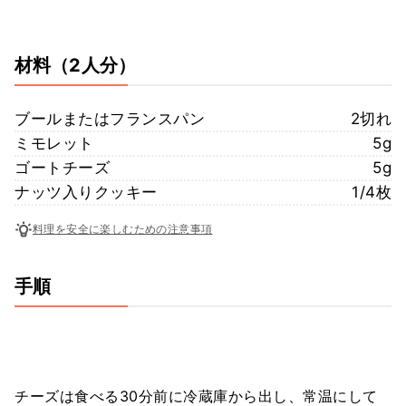
材料
（2人分）
ブールまたはフランスパン
2切れ
ミモレット
5g
ゴートチーズ
5g
ナッツ入りクッキー
1/4枚
料理を安全に楽しむための注意事項
手順
チーズは食べる30分前に冷蔵庫から出し、常温にして