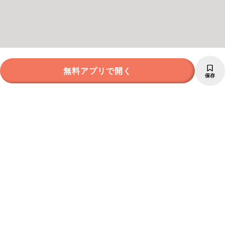
無料アプリで開く
保存