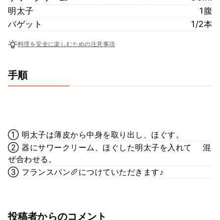
明太子
1腹
バゲット
1/2本
料理を安全に楽しむための注意事項
手順
① 明太子は薄皮から中身を取り出し、ほぐす。
② 器にサワークリーム、ほぐした明太子を入れて 混
ぜ合わせる。
③ フランスパン🥖につけていただきます♪
投稿者からのコメント