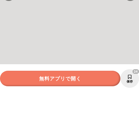
24
無料アプリで開く
保存