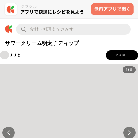
サワークリーム明太子ディップ
りりま
フォロー
1/6