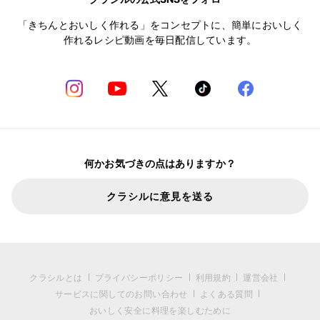
「きちんとおいしく作れる」をコンセプトに、簡単においしく
作れるレシピ動画を毎日配信しています。
何かお気づきの点はありますか？
クラシルに意見を送る
クラシルとは
プライバシーポリシー
利用規約
運営会社
サービスに関してのお問い合わせ
よくある質問
おいしく安全に料理を楽しむために