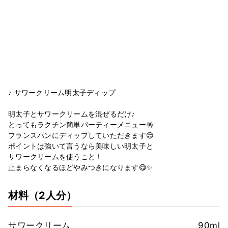
♪ サワークリーム明太子ディップ
明太子とサワークリームを混ぜるだけ♪
とってもラクチン簡単パーティーメニュー🪅
フランスパンにディップしていただきます😊
ポイントは強いて言うなら美味しい明太子と
サワークリームを使うこと！
止まらなくなるほどやみつきになります😋✨
材料
（2人分）
サワークリーム
90ml