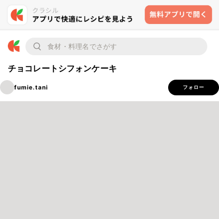
チョコレートシフォンケーキ
fumie.tani
フォロー