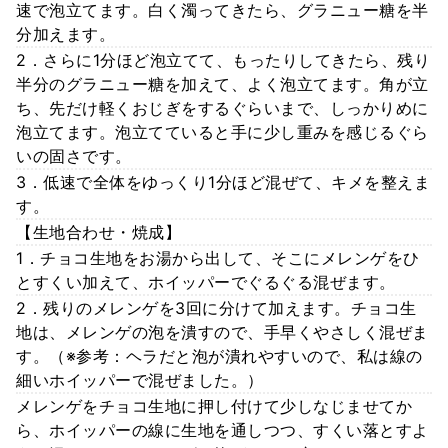
速で泡立てます。白く濁ってきたら、グラニュー糖を半
分加えます。
2．さらに1分ほど泡立てて、もったりしてきたら、残り
半分のグラニュー糖を加えて、よく泡立てます。角が立
ち、先だけ軽くおじぎをするぐらいまで、しっかりめに
泡立てます。泡立てていると手に少し重みを感じるぐら
いの固さです。
3．低速で全体をゆっくり1分ほど混ぜて、キメを整えま
す。
【生地合わせ・焼成】
1．チョコ生地をお湯から出して、そこにメレンゲをひ
とすくい加えて、ホイッパーでぐるぐる混ぜます。
2．残りのメレンゲを3回に分けて加えます。チョコ生
地は、メレンゲの泡を潰すので、手早くやさしく混ぜま
す。（※参考：ヘラだと泡が潰れやすいので、私は線の
細いホイッパーで混ぜました。）
メレンゲをチョコ生地に押し付けて少しなじませてか
ら、ホイッパーの線に生地を通しつつ、すくい落とすよ