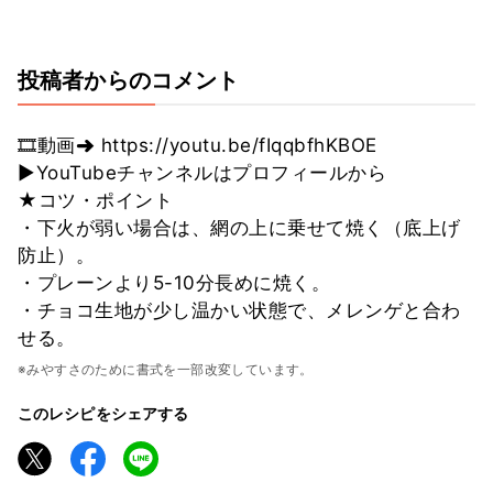
投稿者からのコメント
🎞動画➜ https://youtu.be/fIqqbfhKBOE
▶️YouTubeチャンネルはプロフィールから
★コツ・ポイント
・下火が弱い場合は、網の上に乗せて焼く（底上げ
防止）。
・プレーンより5-10分長めに焼く。
・チョコ生地が少し温かい状態で、メレンゲと合わ
せる。
※みやすさのために書式を一部改変しています。
このレシピをシェアする