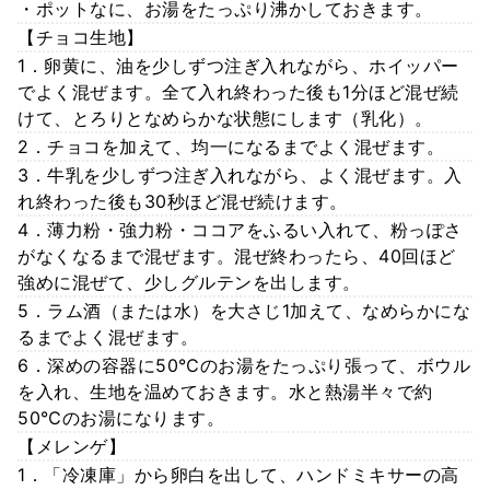
・ポットなに、お湯をたっぷり沸かしておきます。
【チョコ生地】
1．卵黄に、油を少しずつ注ぎ入れながら、ホイッパー
でよく混ぜます。全て入れ終わった後も1分ほど混ぜ続
けて、とろりとなめらかな状態にします（乳化）。
2．チョコを加えて、均一になるまでよく混ぜます。
3．牛乳を少しずつ注ぎ入れながら、よく混ぜます。入
れ終わった後も30秒ほど混ぜ続けます。
4．薄力粉・強力粉・ココアをふるい入れて、粉っぽさ
がなくなるまで混ぜます。混ぜ終わったら、40回ほど
強めに混ぜて、少しグルテンを出します。
5．ラム酒（または水）を大さじ1加えて、なめらかにな
るまでよく混ぜます。
6．深めの容器に50℃のお湯をたっぷり張って、ボウル
を入れ、生地を温めておきます。水と熱湯半々で約
50℃のお湯になります。
【メレンゲ】
1．「冷凍庫」から卵白を出して、ハンドミキサーの高