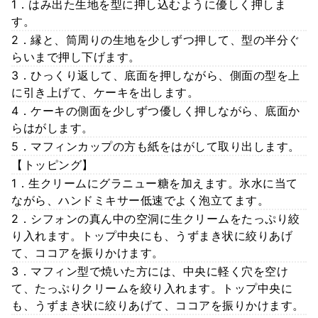
1．はみ出た生地を型に押し込むように優しく押しま
す。
2．縁と、筒周りの生地を少しずつ押して、型の半分ぐ
らいまで押し下げます。
3．ひっくり返して、底面を押しながら、側面の型を上
に引き上げて、ケーキを出します。
4．ケーキの側面を少しずつ優しく押しながら、底面か
らはがします。
5．マフィンカップの方も紙をはがして取り出します。
【トッピング】
1．生クリームにグラニュー糖を加えます。氷水に当て
ながら、ハンドミキサー低速でよく泡立てます。
2．シフォンの真ん中の空洞に生クリームをたっぷり絞
り入れます。トップ中央にも、うずまき状に絞りあげ
て、ココアを振りかけます。
3．マフィン型で焼いた方には、中央に軽く穴を空け
て、たっぷりクリームを絞り入れます。トップ中央に
も、うずまき状に絞りあげて、ココアを振りかけます。