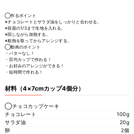
◯作るポイント
※チョコレートとサラダ油をしっかりと合わせる。
※容器の1/3まで生地を入れる。
※回しながら加熱する。
※粗熱を取ってからアレンジする。
◯動画のポイント
・バターなし！
・百均カップで作れる！
・お好みのアレンジができる！
・短時間で作れる！
材料
（4×7cmカップ4個分）
◯チョコカップケーキ
チョコレート
100g
サラダ油
20g
卵
2個