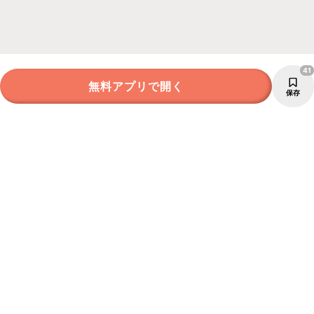
41
無料アプリで開く
保存