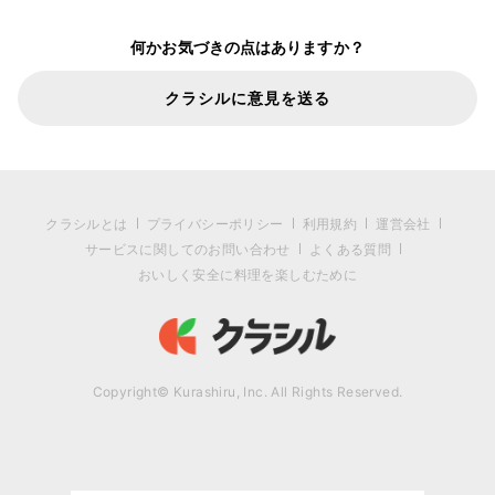
何かお気づきの点はありますか？
クラシルに意見を送る
クラシルとは
プライバシーポリシー
利用規約
運営会社
サービスに関してのお問い合わせ
よくある質問
おいしく安全に料理を楽しむために
Copyright© Kurashiru, Inc. All Rights Reserved.