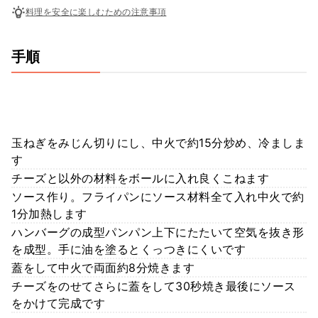
料理を安全に楽しむための注意事項
手順
玉ねぎをみじん切りにし、中火で約15分炒め、冷ましま
す
チーズと以外の材料をボールに入れ良くこねます
ソース作り。フライパンにソース材料全て入れ中火で約
1分加熱します
ハンバーグの成型パンパン上下にたたいて空気を抜き形
を成型。手に油を塗るとくっつきにくいです
蓋をして中火で両面約8分焼きます
チーズをのせてさらに蓋をして30秒焼き最後にソース
をかけて完成です