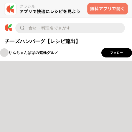
チーズハンバーグ【レシピ流出】
りんちゃんぱぱの究極グルメ
フォロー