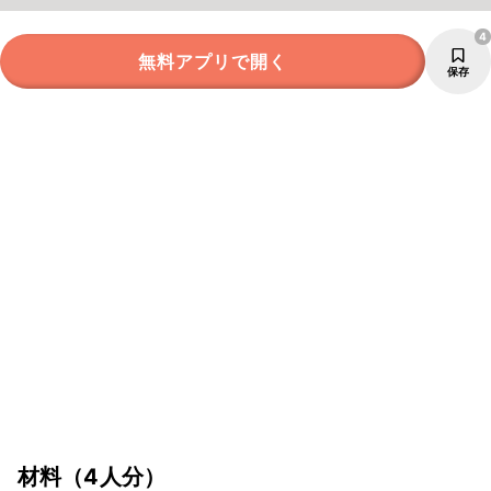
4
無料アプリで開く
保存
材料
（4人分）