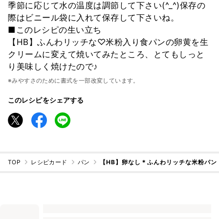
季節に応じて水の温度は調節して下さい(^_^)保存の
際はビニール袋に入れて保存して下さいね。
■このレシピの生い立ち
【HB】ふんわリッチな♡米粉入り食パンの卵黄を生
クリームに変えて焼いてみたところ、とてもしっと
り美味しく焼けたので♪
※みやすさのために書式を一部改変しています。
このレシピをシェアする
TOP
レシピカード
パン
【HB】卵なし＊ふんわリッチな米粉パン