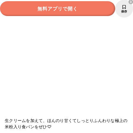
3
無料アプリで開く
保存
生クリームを加えて、ほんのり甘くてしっとりふんわりな極上の
米粉入り食パンをぜひ♡