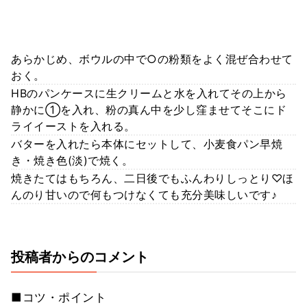
あらかじめ、ボウルの中で○の粉類をよく混ぜ合わせて
おく。
HBのパンケースに生クリームと水を入れてその上から
静かに①を入れ、粉の真ん中を少し窪ませてそこにド
ライイーストを入れる。
バターを入れたら本体にセットして、小麦食パン早焼
き・焼き色(淡)で焼く。
焼きたてはもちろん、二日後でもふんわりしっとり♡ほ
んのり甘いので何もつけなくても充分美味しいです♪
投稿者からのコメント
■コツ・ポイント