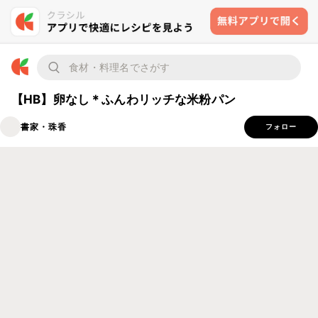
【HB】卵なし＊ふんわリッチな米粉パン
書家・珠香
フォロー