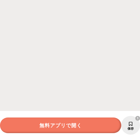
1
無料アプリで開く
保存