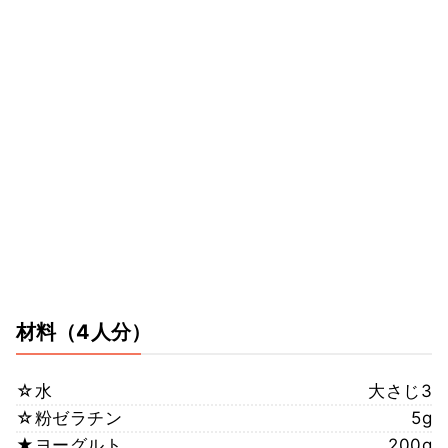
材料
（4人分）
☆水
大さじ3
☆粉ゼラチン
5g
★ヨーグルト
200g