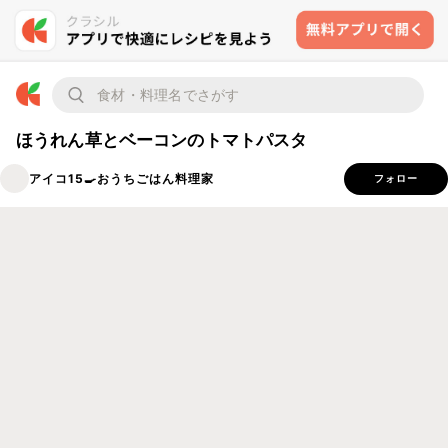
ほうれん草とベーコンのトマトパスタ
アイコ15🍳おうちごはん料理家
フォロー