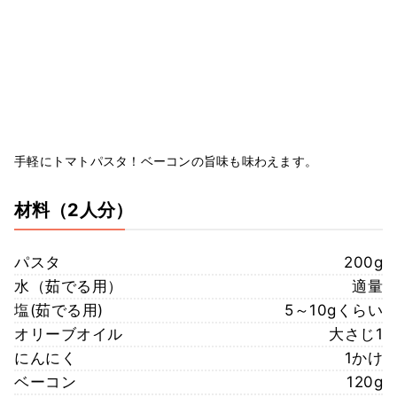
手軽にトマトパスタ！ベーコンの旨味も味わえます。
材料
（2人分）
パスタ
200g
水（茹でる用）
適量
塩(茹でる用)
5～10gくらい
オリーブオイル
大さじ1
にんにく
1かけ
ベーコン
120g