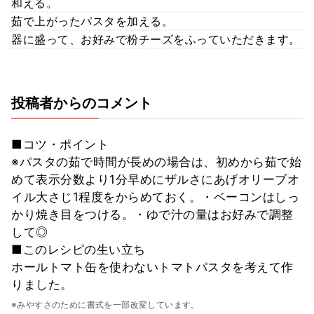
和える。
茹で上がったパスタを加える。
器に盛って、お好みで粉チーズをふっていただきます。
投稿者からのコメント
■コツ・ポイント
※パスタの茹で時間が長めの場合は、初めから茹で始
めて表示分数より1分早めにザルさにあげオリーブオ
イル大さじ1程度をからめておく。・ベーコンはしっ
かり焼き目をつける。・ゆで汁の量はお好みで調整
して◎
■このレシピの生い立ち
ホールトマト缶を使わないトマトパスタを考えて作
りました。
※みやすさのために書式を一部改変しています。