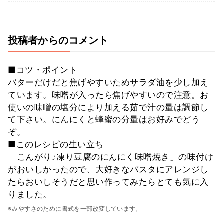
投稿者からのコメント
■コツ・ポイント
バターだけだと焦げやすいためサラダ油を少し加え
ています。味噌が入ったら焦げやすいので注意。お
使いの味噌の塩分により加える茹で汁の量は調節し
て下さい。にんにくと蜂蜜の分量はお好みでどう
ぞ。
■このレシピの生い立ち
「こんがり♪凍り豆腐のにんにく味噌焼き」の味付け
がおいしかったので、大好きなパスタにアレンジし
たらおいしそうだと思い作ってみたらとても気に入
りました。
※みやすさのために書式を一部改変しています。