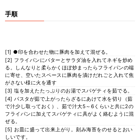
手順
[1] ●印を合わせた物に豚肉を加えて混ぜる。
[2] フライパンにバターとサラダ油を入れてネギを炒め
る。しんなりと柔らかくほぼ炒まったらフライパンの端
に寄せ、空いたスペースに豚肉を漬けだれごと入れて焦
がさない様に火を通す
[3] 塩を加えたたっぷりのお湯でスパゲティを茹でる。
[4] パスタが茹で上がったらざるにあけて水を切り（茹
で汁少し取っておく）、茹で汁大5～6くらいと共に2の
フライパンに加えてスパゲティに具がよく絡むように混
ぜる。
[5] お皿に盛って出来上がり。刻み海苔をのせるとおい
しいです。