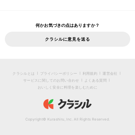
何かお気づきの点はありますか？
クラシルに意見を送る
クラシルとは
プライバシーポリシー
利用規約
運営会社
サービスに関してのお問い合わせ
よくある質問
おいしく安全に料理を楽しむために
Copyright© Kurashiru, Inc. All Rights Reserved.