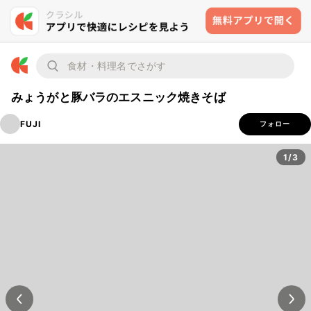
みょうがと豚バラのエスニック焼きそば
FUJI
フォロー
1/3