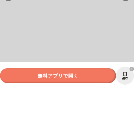
1
無料アプリで開く
保存