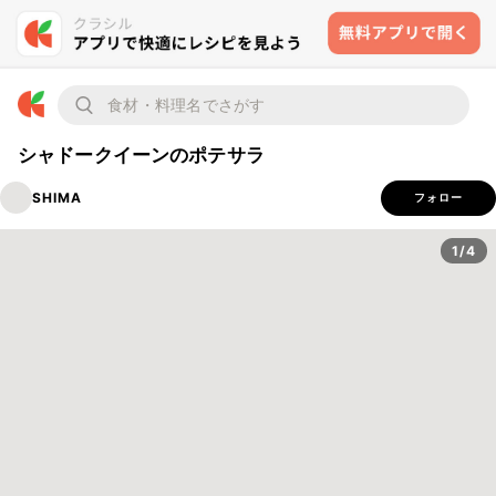
シャドークイーンのポテサラ
SHIMA
フォロー
1/4