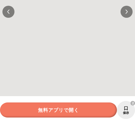
2
無料アプリで開く
保存