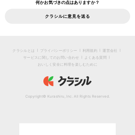
何かお気づきの点はありますか？
クラシルに意見を送る
クラシルとは
プライバシーポリシー
利用規約
運営会社
サービスに関してのお問い合わせ
よくある質問
おいしく安全に料理を楽しむために
Copyright© Kurashiru, Inc. All Rights Reserved.