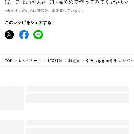
ば、ごま油を大さじ1+塩多めで作ってみてください♪
※みやすさのために書式を一部改変しています。
このレシピをシェアする
TOP
レシピカード
野菜料理
和え物
やみつききゅうり レシピ