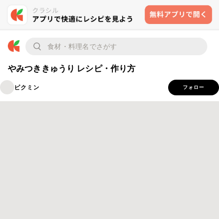
やみつききゅうり レシピ・作り方
ピクミン
フォロー