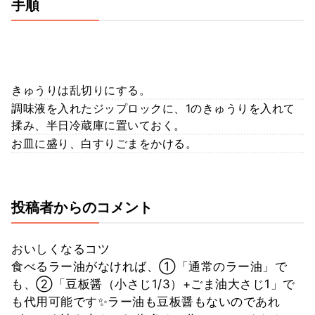
手順
きゅうりは乱切りにする。
調味液を入れたジップロックに、1のきゅうりを入れて
揉み、半日冷蔵庫に置いておく。
お皿に盛り、白すりごまをかける。
投稿者からのコメント
おいしくなるコツ
食べるラー油がなければ、①「通常のラー油」で
も、②「豆板醤（小さじ1/3）+ごま油大さじ1」で
も代用可能です✨ラー油も豆板醤もないのであれ