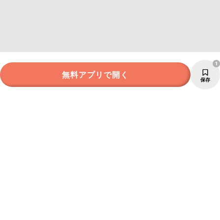
1
無料アプリで開く
保存