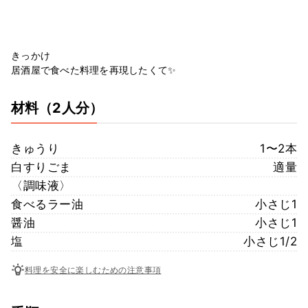
きっかけ
居酒屋で食べた料理を再現したくて✨
材料
（2人分）
きゅうり
1〜2本
白すりごま
適量
〈調味液〉
食べるラー油
小さじ1
醤油
小さじ1
塩
小さじ1/2
料理を安全に楽しむための注意事項