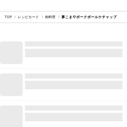
TOP
レシピカード
肉料理
豚こま♡ポークボールケチャップ