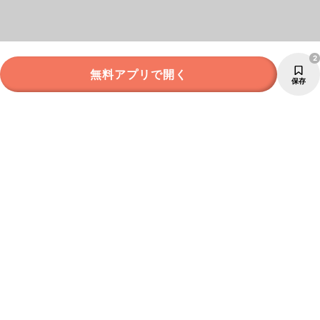
2
無料アプリで開く
保存