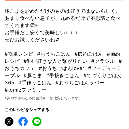
豚こまを炒めただけのものは好きではないらしく、
あまり食べない息子が、丸めるだけで不思議と食べ
てくれます👏✨
お手軽だし安くて美味しい♩♩♩
ぜひお試しくださいね💕
#簡単レシピ
#おうちごはん
#節約ごはん
#節約
レシピ
#料理好きな人と繋がりたい
#クラシル
#
おうちカフェ
#おうちごはんlover
#フーディーテ
ーブル
#豚こま
#手抜きごはん
#てづくりごはん
365
#手作りごはん
#おうちごはんラバー
#tomizファミリー
※みやすさのために書式を一部改変しています。
このレシピをシェアする