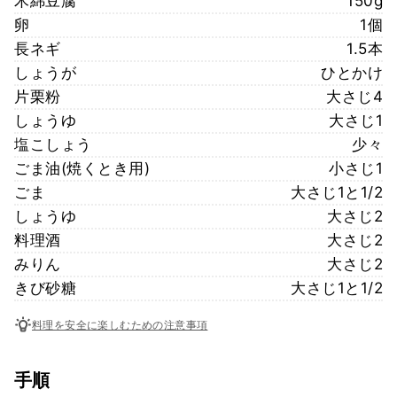
木綿豆腐
150g
卵
1個
長ネギ
1.5本
しょうが
ひとかけ
片栗粉
大さじ4
しょうゆ
大さじ1
塩こしょう
少々
ごま油(焼くとき用)
小さじ1
ごま
大さじ1と1/2
しょうゆ
大さじ2
料理酒
大さじ2
みりん
大さじ2
きび砂糖
大さじ1と1/2
料理を安全に楽しむための注意事項
手順