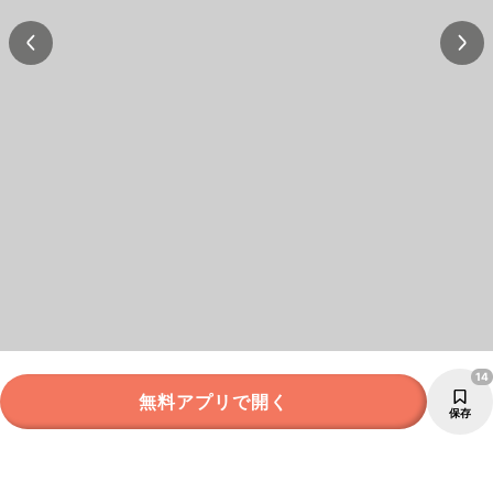
14
無料アプリで開く
保存