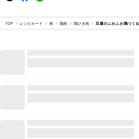
TOP
レシピカード
肉
鶏肉
鶏ひき肉
豆腐のふわふわ鶏つく