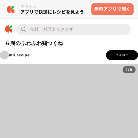
豆腐のふわふわ鶏つくね
mii.recipe
フォロー
1/8