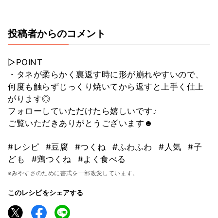
投稿者からのコメント
▷POINT
・タネが柔らかく裏返す時に形が崩れやすいので、
何度も触らずじっくり焼いてから返すと上手く仕上
がります◎
フォローしていただけたら嬉しいです♪
ご覧いただきありがとうございます☻
#レシピ
#豆腐
#つくね
#ふわふわ
#人気
#子
ども
#鶏つくね
#よく食べる
※みやすさのために書式を一部改変しています。
このレシピをシェアする