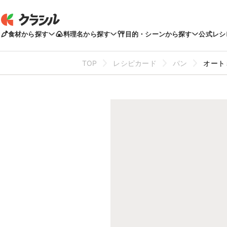
食材から探す
料理名から探す
目的・シーンから探す
公式レシ
TOP
レシピカード
パン
オート