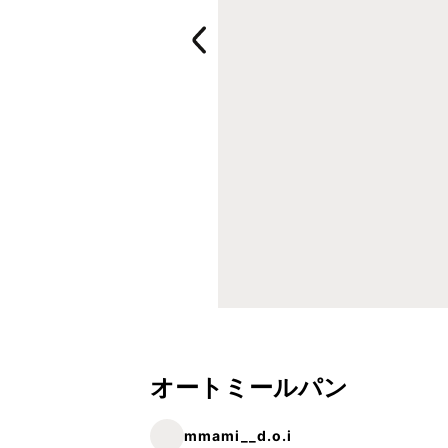
オートミールパン
mmami__d.o.i