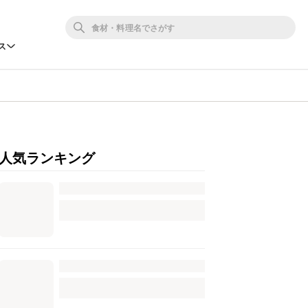
ス
人気ランキング