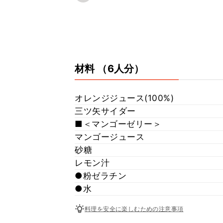
材料
（6人分）
オレンジジュース(100%)
三ツ矢サイダー
■＜マンゴーゼリー＞
マンゴージュース
砂糖
レモン汁
●粉ゼラチン
●水
料理を安全に楽しむための注意事項