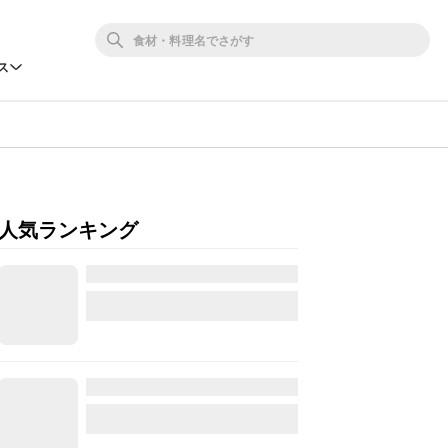
ス
人気ランキング