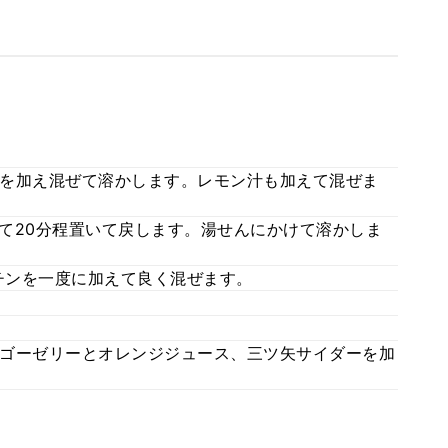
を加え混ぜて溶かします。レモン汁も加えて混ぜま
て20分程置いて戻します。湯せんにかけて溶かしま
チンを一度に加えて良く混ぜます。
ゴーゼリーとオレンジジュース、三ツ矢サイダーを加