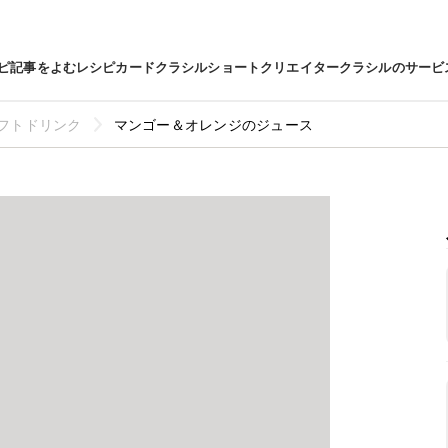
ピ
記事をよむ
レシピカード
クラシルショート
クリエイター
クラシルのサービ
フトドリンク
マンゴー＆オレンジのジュース