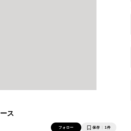
ース
フォロー
保存
1件