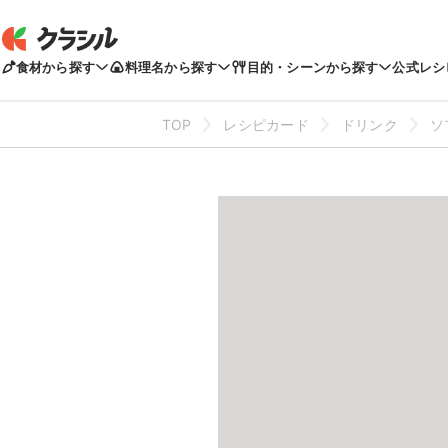
食材から探す
料理名から探す
目的・シーンから探す
公式レシ
TOP
レシピカード
ドリンク
ソ