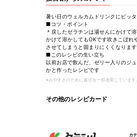
暑い日のウェルカムドリンクにピッタ
■コツ・ポイント
＊戻したゼラチンは湯せんにかけて溶
かけて溶かしてもOKです吹きこぼれ
させてしまうと固まりにくくなります
■このレシピの生い立ち
以前お店で飲んだ、ゼリー入りのジュ
かと作ったレシピです
※みやすさのために書式を一部改変しています
その他のレシピカード
カテ