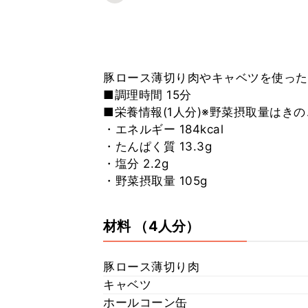
豚ロース薄切り肉やキャベツを使った
■調理時間 15分
■栄養情報(1人分)※野菜摂取量はき
・エネルギー 184kcal
・たんぱく質 13.3g
・塩分 2.2g
・野菜摂取量 105g
材料
（4人分）
豚ロース薄切り肉
キャベツ
ホールコーン缶