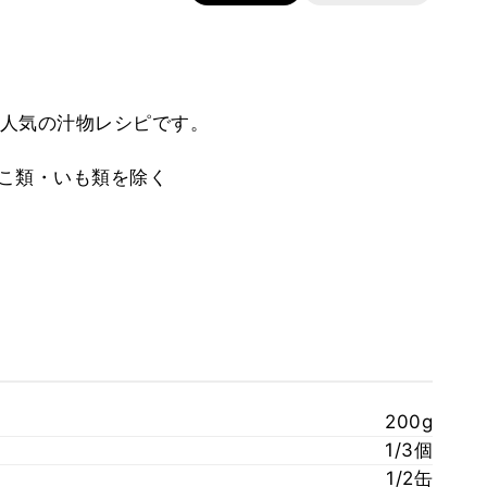
人気の汁物レシピです。
のこ類・いも類を除く
200g
1/3個
1/2缶