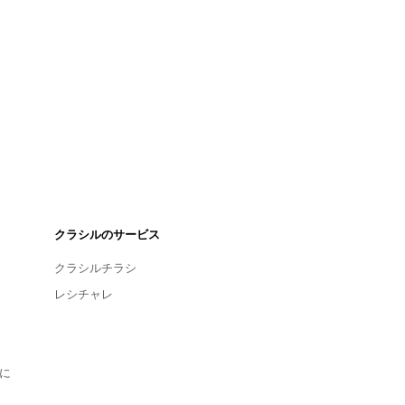
クラシルのサービス
クラシルチラシ
レシチャレ
に