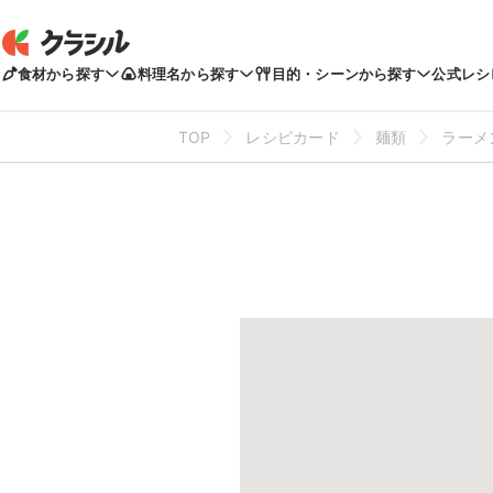
食材から探す
料理名から探す
目的・シーンから探す
公式レシ
TOP
レシピカード
麺類
ラーメ