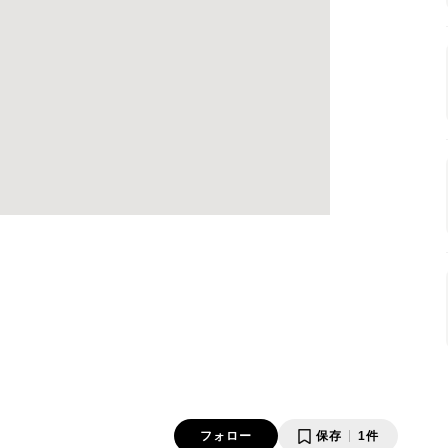
フォロー
保存
1件