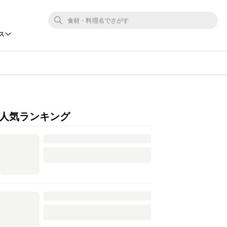
ス
人気ランキング