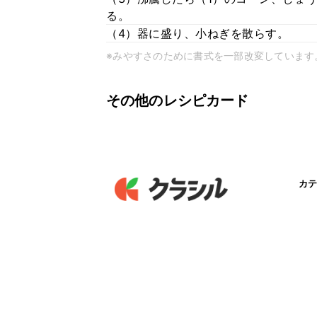
る。
（4）器に盛り、小ねぎを散らす。
※みやすさのために書式を一部改変しています
その他のレシピカード
カテ