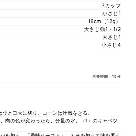
3カップ
小さじ1
18cm（12g）
大さじ強1・1/2
大さじ1
小さじ4
所要時間：15分
ツはひと口大に切り、コーンは汁気をきる。
め、肉の色が変わったら、分量の水、（1）のキャベツ
うがを加え、「香味ペースト」、みそを加えて味を調え