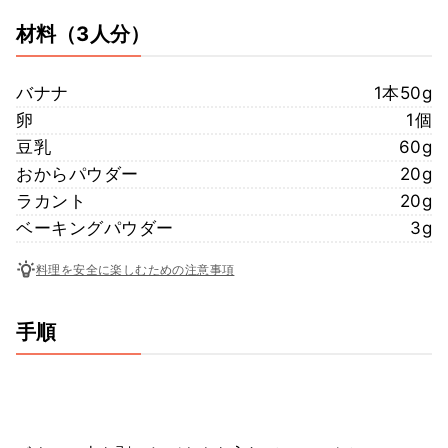
材料
（3人分）
バナナ
1本50g
卵
1個
豆乳
60g
おからパウダー
20g
ラカント
20g
ベーキングパウダー
3g
料理を安全に楽しむための注意事項
手順