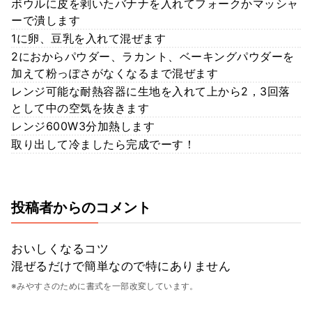
ボウルに皮を剥いたバナナを入れてフォークかマッシャ
ーで潰します
1に卵、豆乳を入れて混ぜます
2におからパウダー、ラカント、ベーキングパウダーを
加えて粉っぽさがなくなるまで混ぜます
レンジ可能な耐熱容器に生地を入れて上から2，3回落
として中の空気を抜きます
レンジ600W3分加熱します
取り出して冷ましたら完成でーす！
投稿者からのコメント
おいしくなるコツ
混ぜるだけで簡単なので特にありません
※みやすさのために書式を一部改変しています。