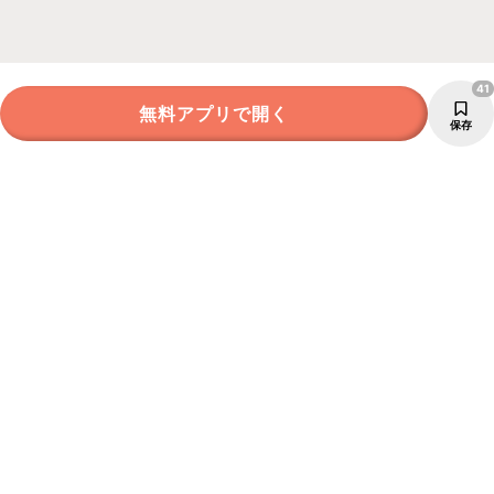
41
無料アプリで開く
保存