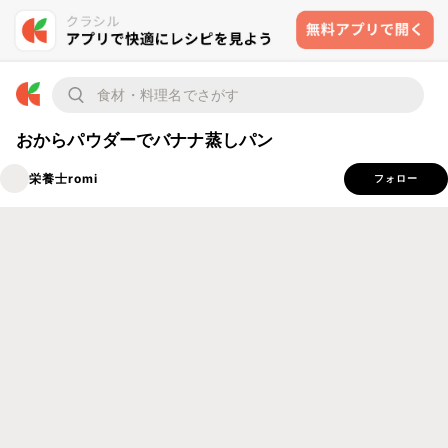
おからパウダーでバナナ蒸しパン
栄養士romi
フォロー