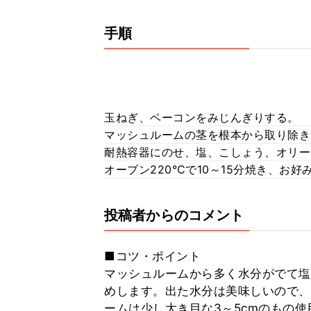
手順
玉ねぎ、ベーコンをみじんぎりする。
マッシュルームの茎を根本から取り除き
耐熱容器にのせ、塩、こしょう、オリー
オーブン220℃で10～15分焼き、お
投稿者からのコメント
■コツ・ポイント
マッシュルームから多く水分がでて塩
めします。出た水分は美味しいので、
ームは少し大き目な3～5cmのもの使