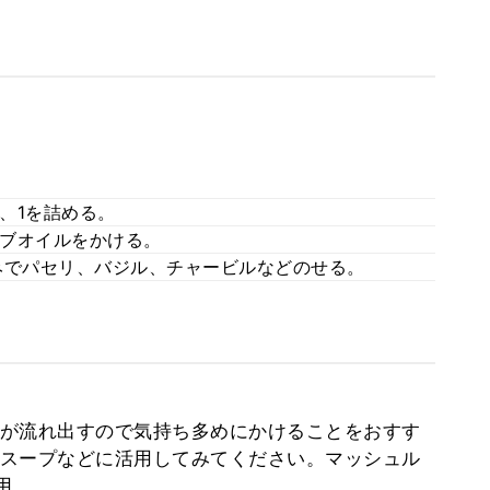
、1を詰める。
ブオイルをかける。
好みでパセリ、バジル、チャービルなどのせる。
が流れ出すので気持ち多めにかけることをおすす
スープなどに活用してみてください。マッシュル
用。