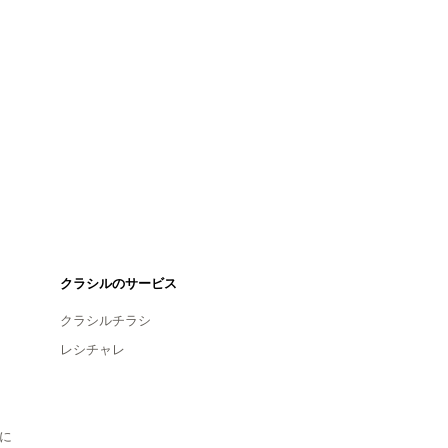
クラシルのサービス
クラシルチラシ
レシチャレ
に