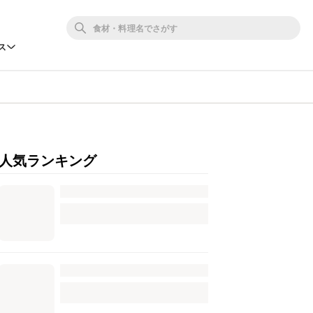
ス
人気ランキング