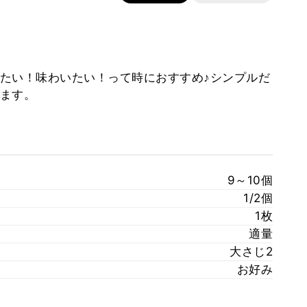
たい！味わいたい！って時におすすめ♪シンプルだ
ます。
9～10個
1/2個
1枚
適量
大さじ2
お好み