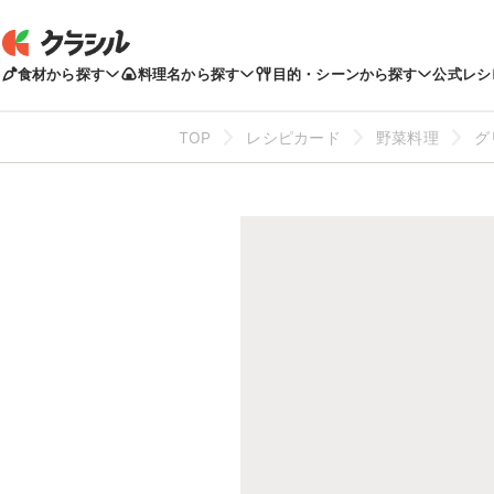
食材から探す
料理名から探す
目的・シーンから探す
公式レシ
TOP
レシピカード
野菜料理
グ