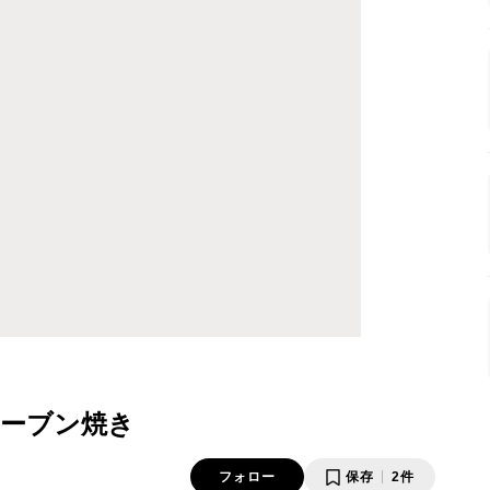
ーブン焼き
フォロー
保存
2件