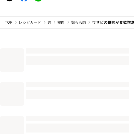
TOP
レシピカード
肉
鶏肉
鶏もも肉
ワサビの風味が食欲増進