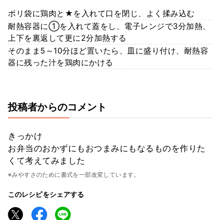
ポリ袋に鶏肉と★を入れて口を閉じ、よく揉み込む
耐熱容器に①を入れて蓋をし、電子レンジで3分加熱、
上下を裏返して更に2分加熱する
そのまま5～10分ほど置いたら、皿に盛り付け、耐熱容
器に残った汁を鶏肉にかける
投稿者からのコメント
きっかけ
お弁当のおかずにもおつまみにもなるものを作りた
くて考えてみました
※みやすさのために書式を一部改変しています。
このレシピをシェアする