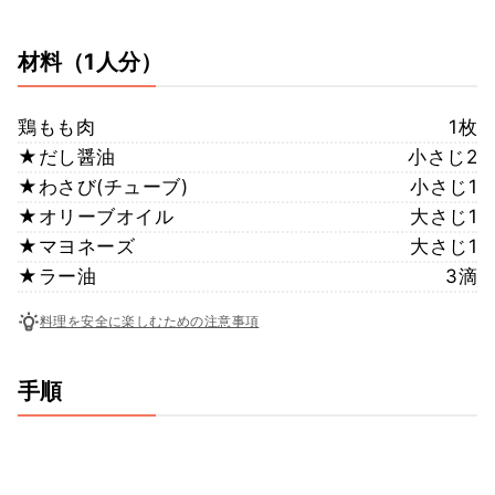
材料
（1人分）
鶏もも肉
1枚
★だし醤油
小さじ2
★わさび(チューブ)
小さじ1
★オリーブオイル
大さじ1
★マヨネーズ
大さじ1
★ラー油
3滴
料理を安全に楽しむための注意事項
手順