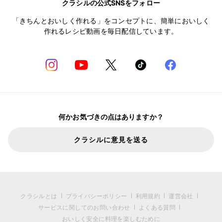
クラシルの公式SNSをフォロー
「きちんとおいしく作れる」をコンセプトに、簡単においしく
作れるレシピ動画を毎日配信しています。
何かお気づきの点はありますか？
クラシルに意見を送る
クラシルとは
プライバシーポリシー
利用規約
運営会社
サービスに関してのお問い合わせ
よくある質問
おいしく安全に料理を楽しむために