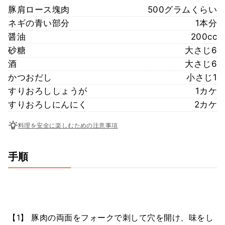
豚肩ロース塊肉
500グラムくらい
ネギの青い部分
1本分
醤油
200cc
砂糖
大さじ6
酒
大さじ6
かつおだし
小さじ1
すりおろししょうが
1カケ
すりおろしにんにく
2カケ
料理を安全に楽しむための注意事項
手順
【1】 豚肉の両面をフォークで刺して穴を開け、味をし