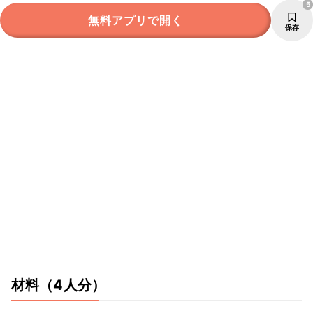
5
無料アプリで開く
保存
材料
（4人分）