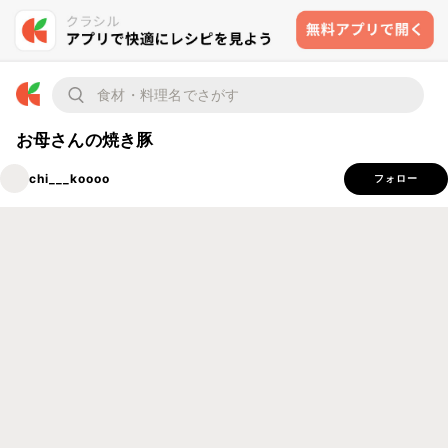
お母さんの焼き豚
chi___koooo
フォロー