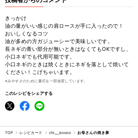
投稿者からのコメント
きっかけ
油の量がいい感じの肩ロースが手に入ったので！
おいしくなるコツ
油が多めの方ガジューシーで美味しいです。
長ネギの青い部分が無いときはなくてもOKですし、
小口ネギでも代用可能です。
小口ネギのときは焼くときにネギを落として焼いて
ください！こげちゃいます。
※みやすさのために書式を一部改変しています。
このレシピをシェアする
TOP
レシピカード
chi___koooo
お母さんの焼き豚