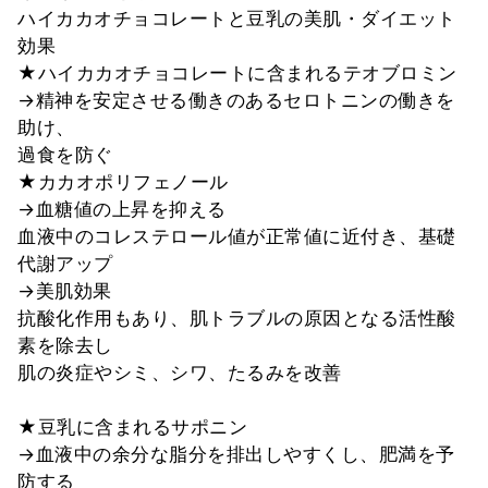
ハイカカオチョコレートと豆乳の美肌・ダイエット
効果
★ハイカカオチョコレートに含まれるテオブロミン
→精神を安定させる働きのあるセロトニンの働きを
助け、
過食を防ぐ
★カカオポリフェノール
→血糖値の上昇を抑える
血液中のコレステロール値が正常値に近付き、基礎
代謝アップ
→美肌効果
抗酸化作用もあり、肌トラブルの原因となる活性酸
素を除去し
肌の炎症やシミ、シワ、たるみを改善
★豆乳に含まれるサポニン
→血液中の余分な脂分を排出しやすくし、肥満を予
防する