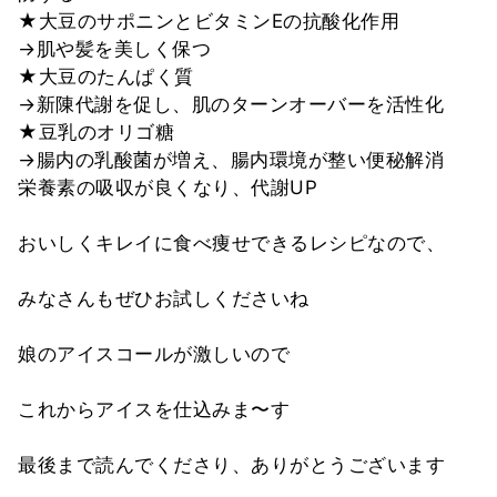
★大豆のサポニンとビタミンEの抗酸化作用
→肌や髪を美しく保つ
★大豆のたんぱく質
→新陳代謝を促し、肌のターンオーバーを活性化
★豆乳のオリゴ糖
→腸内の乳酸菌が増え、腸内環境が整い便秘解消
栄養素の吸収が良くなり、代謝UP
おいしくキレイに食べ痩せできるレシピなので、
みなさんもぜひお試しくださいね
娘のアイスコールが激しいので
これからアイスを仕込みま〜す
最後まで読んでくださり、ありがとうございます