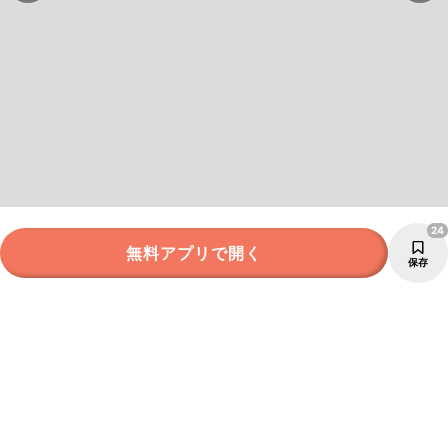
24
無料アプリで開く
保存