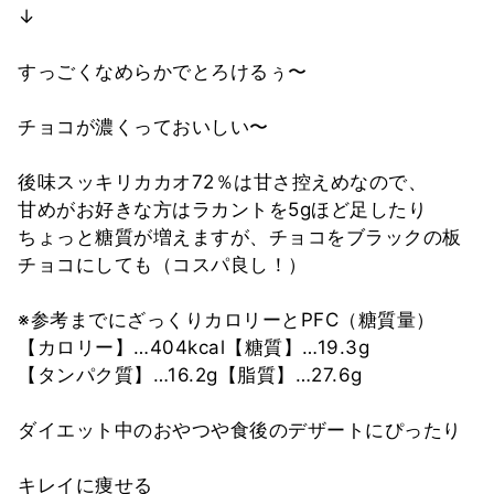
↓
すっごくなめらかでとろけるぅ〜
チョコが濃くっておいしい〜
後味スッキリカカオ72％は甘さ控えめなので、
甘めがお好きな方はラカントを5gほど足したり
ちょっと糖質が増えますが、チョコをブラックの板
チョコにしても（コスパ良し！）
※参考までにざっくりカロリーとPFC（糖質量）
【カロリー】…404kcal【糖質】…19.3g
【タンパク質】…16.2g【脂質】…27.6g
ダイエット中のおやつや食後のデザートにぴったり
キレイに痩せる