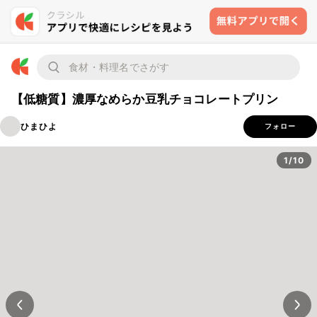
【低糖質】濃厚なめらか豆乳チョコレートプリン
ひまひよ
フォロー
1/10