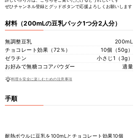
ぜひチャンネル登録とグッドボタンで応援よろしくお願いします
材料
（200mLの豆乳パック1つ分2人分）
無調整豆乳
200mL
チョコレート効果（72％）
10個（50g）
ゼラチン
小さじ1（3g）
お好みで無糖ココアパウダー
適量
料理を安全に楽しむための注意事項
手順
耐熱ボウルに豆乳を100mLとチョコレート効果10個